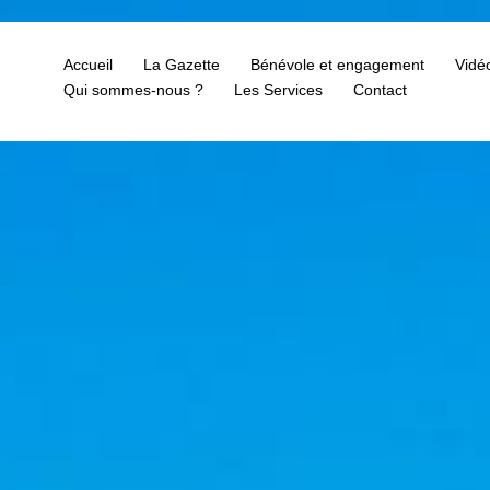
Accueil
La Gazette
Bénévole et engagement
Vidé
Qui sommes-nous ?
Les Services
Contact