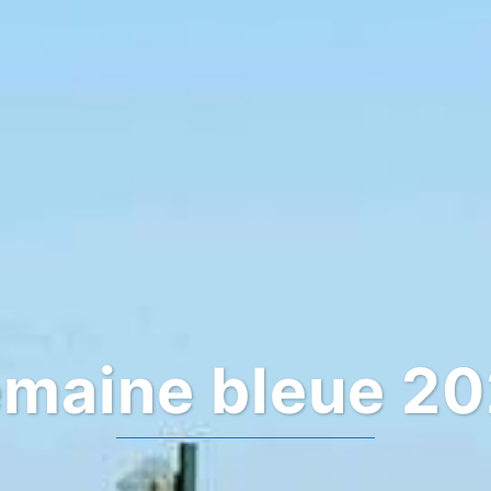
maine bleue 2
A deux pas 