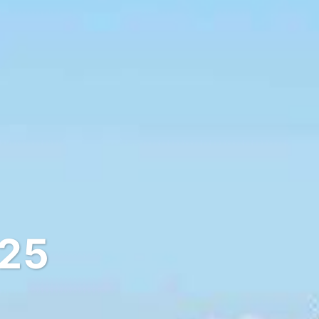
025
de chez vous