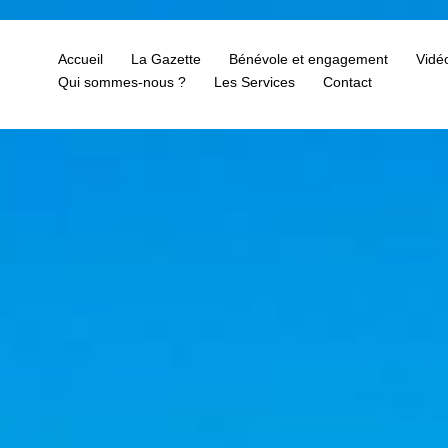
Accueil
La Gazette
Bénévole et engagement
Vidé
Qui sommes-nous ?
Les Services
Contact