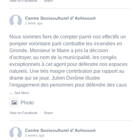
View on Facebook
·
Share
Centre Socioculturel d' Achicourt
1 week ago
Nous sommes fiers de compter parmi nos effectifs un
pompier volontaire parti combattre les incendies en
Gironde. Monsieur le Maire a pris la décision
d'octroyer, au nom de la municipalité, les congés
exceptionnels à cet agent pour défendre nos espaces
naturels. Une très maigre contribution par rapport au
drame qui se joue. Julien Derôme illustre
l'engagement des personnes pour défendre des caus
...
See More
Photo
View on Facebook
·
Share
Centre Socioculturel d' Achicourt
2 weeks ago