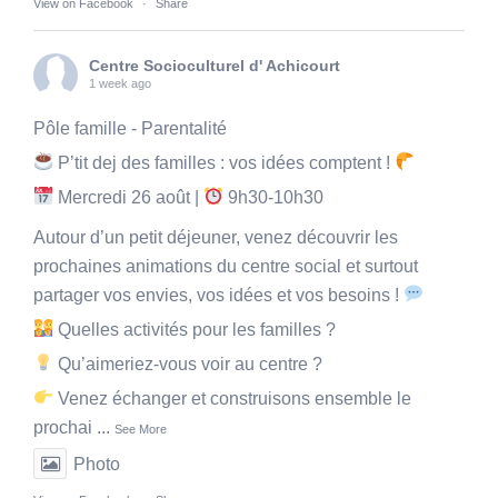
View on Facebook
·
Share
Centre Socioculturel d' Achicourt
1 week ago
Pôle famille - Parentalité
P’tit dej des familles : vos idées comptent !
Mercredi 26 août |
9h30-10h30
Autour d’un petit déjeuner, venez découvrir les
prochaines animations du centre social et surtout
partager vos envies, vos idées et vos besoins !
Quelles activités pour les familles ?
Qu’aimeriez-vous voir au centre ?
Venez échanger et construisons ensemble le
prochai
...
See More
Photo