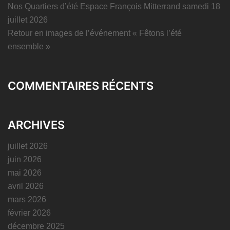
Nos Quartiers d’été Espace François Mitterrand samedi 18
juillet 2026
Retour en images de l’événement « Fêtons l’été
ensemble »
COMMENTAIRES RÉCENTS
ARCHIVES
juillet 2026
juin 2026
mai 2026
avril 2026
mars 2026
février 2026
décembre 2025