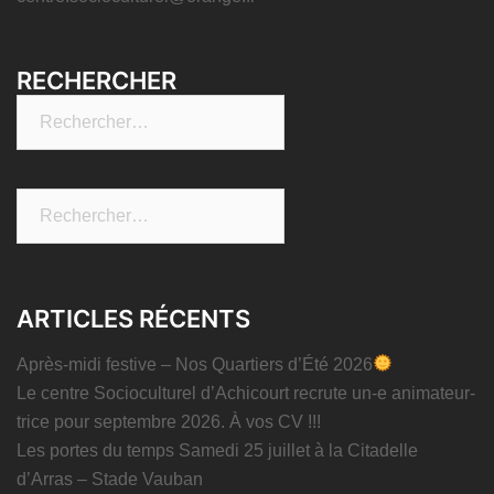
RECHERCHER
Rechercher :
Rechercher :
ARTICLES RÉCENTS
Après-midi festive – Nos Quartiers d’Été 2026
Le centre Socioculturel d’Achicourt recrute un-e animateur-
trice pour septembre 2026. À vos CV !!!
Les portes du temps Samedi 25 juillet à la Citadelle
d’Arras – Stade Vauban