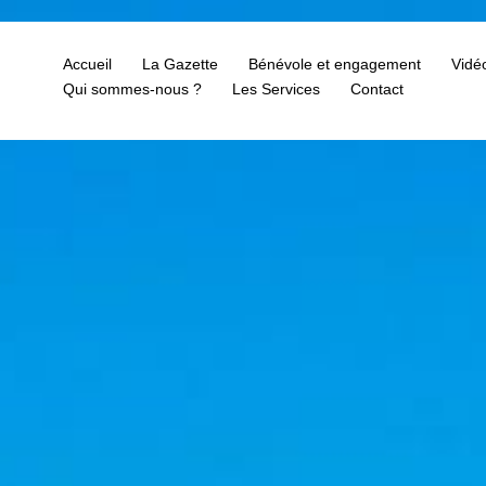
Accueil
La Gazette
Bénévole et engagement
Vidé
Qui sommes-nous ?
Les Services
Contact