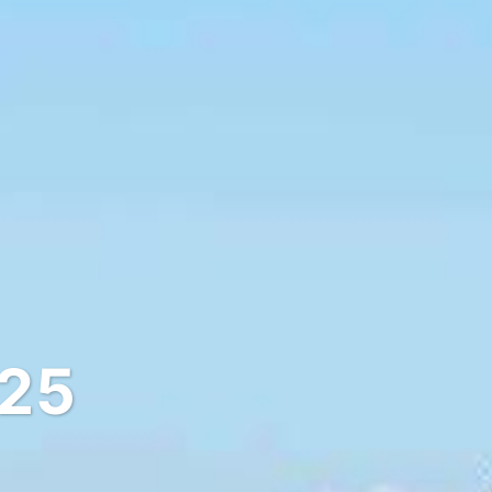
025
de chez vous