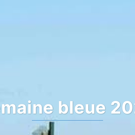
maine bleue 2
A deux pas 