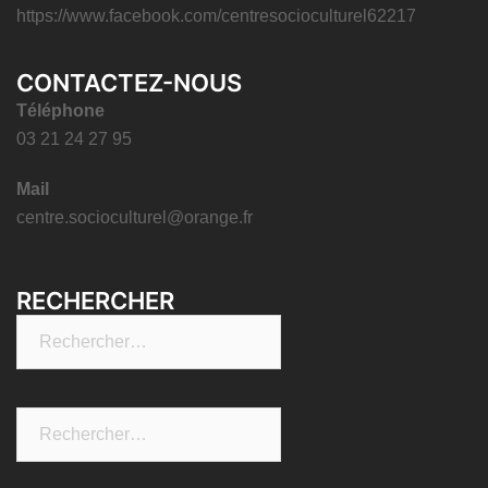
https://www.facebook.com/centresocioculturel62217
CONTACTEZ-NOUS
Téléphone
03 21 24 27 95
Mail
centre.socioculturel@orange.fr
RECHERCHER
Rechercher :
Rechercher :