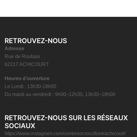
RETROUVEZ-NOUS
Adresse
Rue de Roubaix
62217 ACHICOURT
Heures d’ouverture
Le Lundi : 13h30-18h00
Du mardi au vendredi : 9h00–12h30, 13h30–18h00
RETROUVEZ-NOUS SUR LES RÉSEAUX
SOCIAUX
https://www.instagram.com/centresocioculturelachicourt/