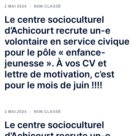
2 MAI 2024
NON CLASSÉ
Le centre socioculturel
d’Achicourt recrute un-e
volontaire en service civique
pour le pôle « enfance-
jeunesse ». À vos CV et
lettre de motivation, c’est
pour le mois de juin !!!!
2 MAI 2024
NON CLASSÉ
Le centre socioculturel
d’Achicourt recrute un-e