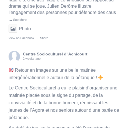
drame qui se joue. Julien Derôme illustre
l'engagement des personnes pour défendre des caus
...
See More
Photo
View on Facebook
·
Share
Centre Socioculturel d' Achicourt
2 weeks ago
Retour en images sur une belle matinée
intergénérationnelle autour de la pétanque !
Le Centre Socioculturel a eu le plaisir d’organiser une
matinée placée sous le signe du partage, de la
convivialité et de la bonne humeur, réunissant les
jeunes de l’Agora et nos seniors autour d’une partie de
pétanque.
Au-delà du jeu, cette rencontre a été l’occasion de