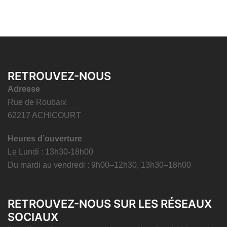
RETROUVEZ-NOUS
Adresse
Rue de Roubaix
62217 ACHICOURT
Heures d’ouverture
Le Lundi : 13h30-18h00
Du mardi au vendredi : 9h00–12h30, 13h30–18h00
RETROUVEZ-NOUS SUR LES RÉSEAUX
SOCIAUX