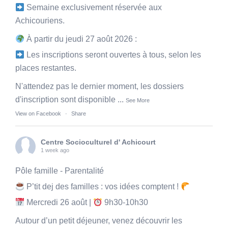
Semaine exclusivement réservée aux
Achicouriens.
À partir du jeudi 27 août 2026 :
Les inscriptions seront ouvertes à tous, selon les
places restantes.
N'attendez pas le dernier moment, les dossiers
d'inscription sont disponible
...
See More
View on Facebook
·
Share
Centre Socioculturel d' Achicourt
1 week ago
Pôle famille - Parentalité
P’tit dej des familles : vos idées comptent !
Mercredi 26 août |
9h30-10h30
Autour d’un petit déjeuner, venez découvrir les