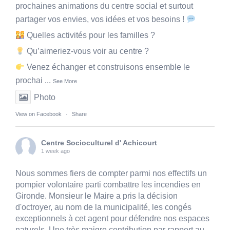
prochaines animations du centre social et surtout
partager vos envies, vos idées et vos besoins !
Quelles activités pour les familles ?
Qu’aimeriez-vous voir au centre ?
Venez échanger et construisons ensemble le
prochai
...
See More
Photo
View on Facebook
·
Share
Centre Socioculturel d' Achicourt
1 week ago
Nous sommes fiers de compter parmi nos effectifs un
pompier volontaire parti combattre les incendies en
Gironde. Monsieur le Maire a pris la décision
d'octroyer, au nom de la municipalité, les congés
exceptionnels à cet agent pour défendre nos espaces
naturels. Une très maigre contribution par rapport au