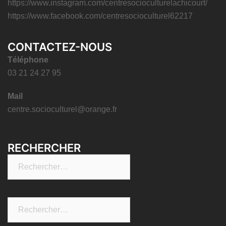
https://www.instagram.com/centresocioculturelachicourt/
https://www.facebook.com/centresocioculturel62217
CONTACTEZ-NOUS
Téléphone
03 21 24 27 95
Mail
centre.socioculturel@orange.fr
RECHERCHER
Rechercher :
Rechercher :