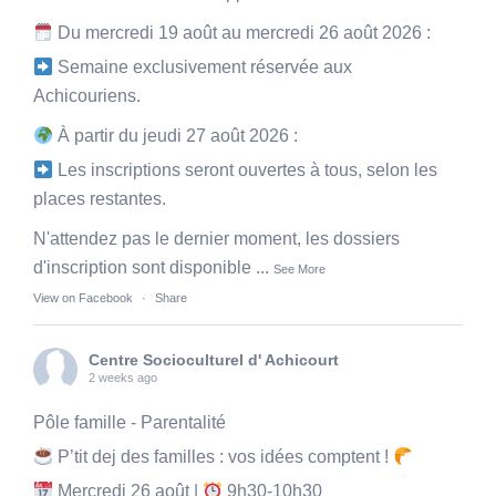
Du mercredi 19 août au mercredi 26 août 2026 :
Semaine exclusivement réservée aux
Achicouriens.
À partir du jeudi 27 août 2026 :
Les inscriptions seront ouvertes à tous, selon les
places restantes.
N'attendez pas le dernier moment, les dossiers
d'inscription sont disponible
...
See More
View on Facebook
·
Share
Centre Socioculturel d' Achicourt
2 weeks ago
Pôle famille - Parentalité
P’tit dej des familles : vos idées comptent !
Mercredi 26 août |
9h30-10h30