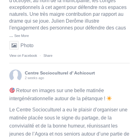
d'octroyer, au nom de la municipalité, les congés
exceptionnels à cet agent pour défendre nos espaces
naturels. Une très maigre contribution par rapport au
drame qui se joue. Julien Derôme illustre
l'engagement des personnes pour défendre des caus
...
See More
Photo
View on Facebook
·
Share
Centre Socioculturel d' Achicourt
2 weeks ago
Retour en images sur une belle matinée
intergénérationnelle autour de la pétanque !
Le Centre Socioculturel a eu le plaisir d’organiser une
matinée placée sous le signe du partage, de la
convivialité et de la bonne humeur, réunissant les
jeunes de l’Agora et nos seniors autour d’une partie de