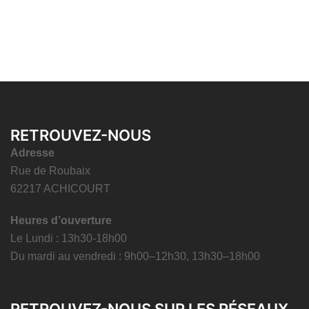
RETROUVEZ-NOUS
Adresse
Rue de Roubaix
62217 ACHICOURT
Heures d’ouverture
Le Lundi : 13h30-18h00
Du mardi au vendredi : 9h00–12h30, 13h30–18h00