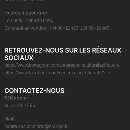
Heures d’ouverture
Le Lundi : 13h30-18h00
Du mardi au vendredi : 9h00–12h30, 13h30–18h00
RETROUVEZ-NOUS SUR LES RÉSEAUX
SOCIAUX
https://www.instagram.com/centresocioculturelachicourt/
https://www.facebook.com/centresocioculturel62217
CONTACTEZ-NOUS
Téléphone
03 21 24 27 95
Mail
centre.socioculturel@orange.fr