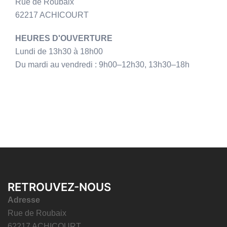
Rue de Roubaix
62217 ACHICOURT
HEURES D'OUVERTURE
Lundi de 13h30 à 18h00
Du mardi au vendredi : 9h00–12h30, 13h30–18h
RETROUVEZ-NOUS
Adresse
Rue de Roubaix
62217 ACHICOURT