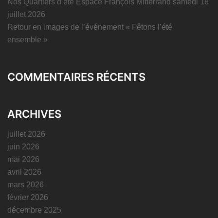
Nos Quartiers d’été Espace François Mitterrand samedi 18
juillet 2026
Retour en images de l’événement « Fêtons l’été
ensemble »
COMMENTAIRES RÉCENTS
ARCHIVES
juillet 2026
juin 2026
mai 2026
avril 2026
mars 2026
février 2026
décembre 2025