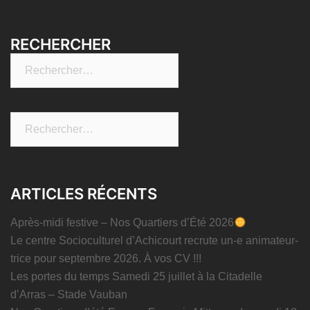
RECHERCHER
Rechercher :
Rechercher :
ARTICLES RÉCENTS
Après-midi festive – Nos Quartiers d’Été 2026
Le centre Socioculturel d’Achicourt recrute un-e animateur-
trice pour septembre 2026. À vos CV !!!
Les portes du temps Samedi 25 juillet à la Citadelle
d’Arras – Stade Vauban