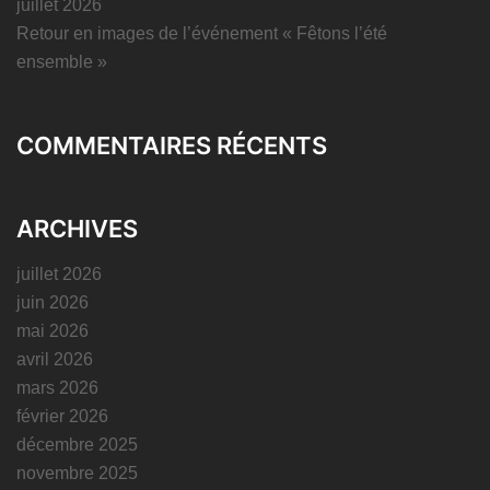
juillet 2026
Retour en images de l’événement « Fêtons l’été
ensemble »
COMMENTAIRES RÉCENTS
ARCHIVES
juillet 2026
juin 2026
mai 2026
avril 2026
mars 2026
février 2026
décembre 2025
novembre 2025