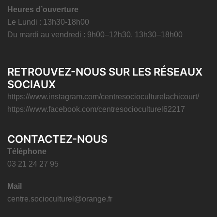
Heures d’ouverture
Le Lundi : 13h30-18h00
Du mardi au vendredi : 9h00–12h30, 13h30–18h00
RETROUVEZ-NOUS SUR LES RÉSEAUX
SOCIAUX
https://www.instagram.com/centresocioculturelachicourt/
https://www.facebook.com/centresocioculturel62217
CONTACTEZ-NOUS
Téléphone
03 21 24 27 95
Mail
centre.socioculturel@orange.fr