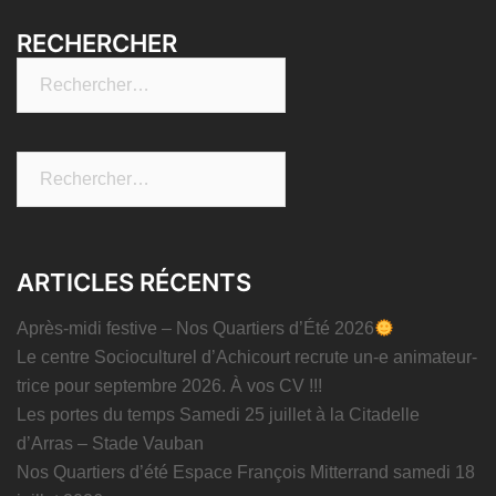
RECHERCHER
Rechercher :
Rechercher :
ARTICLES RÉCENTS
Après-midi festive – Nos Quartiers d’Été 2026
Le centre Socioculturel d’Achicourt recrute un-e animateur-
trice pour septembre 2026. À vos CV !!!
Les portes du temps Samedi 25 juillet à la Citadelle
d’Arras – Stade Vauban
Nos Quartiers d’été Espace François Mitterrand samedi 18