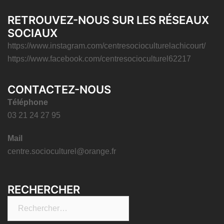
RETROUVEZ-NOUS SUR LES RÉSEAUX
SOCIAUX
https://www.instagram.com/centresocioculturelachicourt/
https://www.facebook.com/centresocioculturel62217
CONTACTEZ-NOUS
Téléphone
03 21 24 27 95
Mail
centre.socioculturel@orange.fr
RECHERCHER
Rechercher :