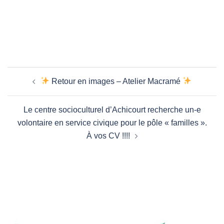
Navigation
Retour en images – Atelier Macramé
d’article
Le centre socioculturel d’Achicourt recherche un-e
volontaire en service civique pour le pôle « familles ».
À vos CV !!!!