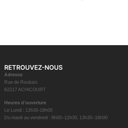
RETROUVEZ-NOUS
Adresse
Rue de Roubaix
62217 ACHICOURT
Heures d’ouverture
Le Lundi : 13h30-18h00
Du mardi au vendredi : 9h00–12h30, 13h30–18h00