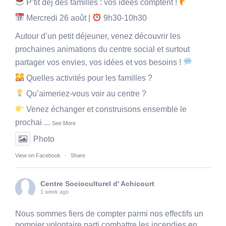
P’tit dej des familles : vos idées comptent !
Mercredi 26 août |
9h30-10h30
Autour d’un petit déjeuner, venez découvrir les
prochaines animations du centre social et surtout
partager vos envies, vos idées et vos besoins !
Quelles activités pour les familles ?
Qu’aimeriez-vous voir au centre ?
Venez échanger et construisons ensemble le
prochai
...
See More
Photo
View on Facebook
·
Share
Centre Socioculturel d' Achicourt
1 week ago
Nous sommes fiers de compter parmi nos effectifs un
pompier volontaire parti combattre les incendies en