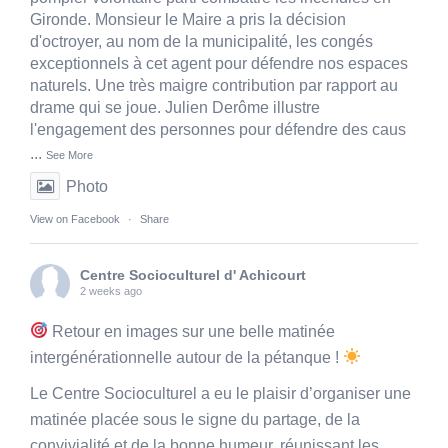
Gironde. Monsieur le Maire a pris la décision
d'octroyer, au nom de la municipalité, les congés
exceptionnels à cet agent pour défendre nos espaces
naturels. Une très maigre contribution par rapport au
drame qui se joue. Julien Derôme illustre
l'engagement des personnes pour défendre des caus
...
See More
Photo
View on Facebook
·
Share
Centre Socioculturel d' Achicourt
2 weeks ago
Retour en images sur une belle matinée
intergénérationnelle autour de la pétanque !
Le Centre Socioculturel a eu le plaisir d’organiser une
matinée placée sous le signe du partage, de la
convivialité et de la bonne humeur, réunissant les