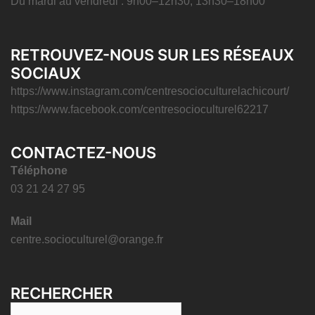
Du mardi au vendredi : 9h00–12h30, 13h30–18h00
RETROUVEZ-NOUS SUR LES RÉSEAUX
SOCIAUX
https://www.instagram.com/centresocioculturelachicourt/
https://www.facebook.com/centresocioculturel62217
CONTACTEZ-NOUS
Téléphone
03 21 24 27 95
Mail
centre.socioculturel@orange.fr
RECHERCHER
Rechercher :