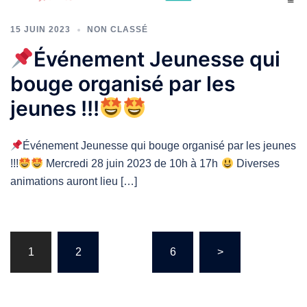
15 JUIN 2023
NON CLASSÉ
Événement Jeunesse qui
bouge organisé par les
jeunes !!!
Événement Jeunesse qui bouge organisé par les jeunes
!!!
Mercredi 28 juin 2023 de 10h à 17h
Diverses
animations auront lieu […]
Navigation
1
2
…
6
>
des
articles