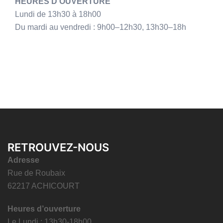
HEURES D'OUVERTURE
Lundi de 13h30 à 18h00
Du mardi au vendredi : 9h00–12h30, 13h30–18h
RETROUVEZ-NOUS
Adresse
Rue de Roubaix
62217 ACHICOURT
Heures d’ouverture
Le Lundi : 13h30-18h00