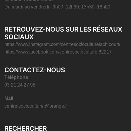
Du mardi au vendredi : 9h00–12h30, 13h30–18h00
RETROUVEZ-NOUS SUR LES RÉSEAUX
SOCIAUX
https://www.instagram.com/centresocioculturelachicourt/
https://www.facebook.com/centresocioculturel62217
CONTACTEZ-NOUS
Téléphone
03 21 24 27 95
Mail
centre.socioculturel@orange.fr
RECHERCHER