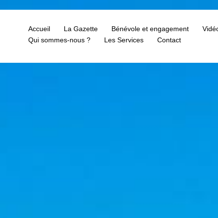
Accueil
La Gazette
Bénévole et engagement
Vidé
Qui sommes-nous ?
Les Services
Contact