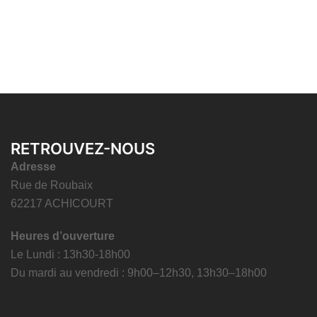
RETROUVEZ-NOUS
Adresse
Rue de Roubaix
62217 ACHICOURT
Heures d’ouverture
Le Lundi : 13h30-18h00
Du mardi au vendredi : 9h00–12h30, 13h30–18h00