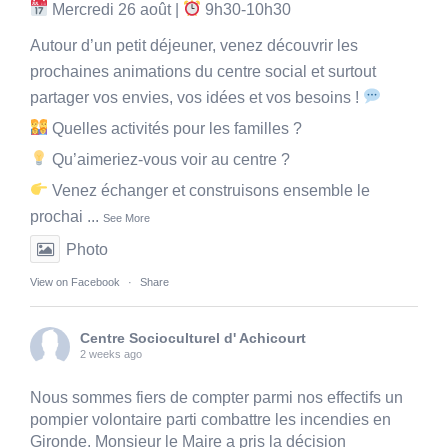
Mercredi 26 août |
9h30-10h30
Autour d’un petit déjeuner, venez découvrir les
prochaines animations du centre social et surtout
partager vos envies, vos idées et vos besoins !
Quelles activités pour les familles ?
Qu’aimeriez-vous voir au centre ?
Venez échanger et construisons ensemble le
prochai
...
See More
Photo
View on Facebook
·
Share
Centre Socioculturel d' Achicourt
2 weeks ago
Nous sommes fiers de compter parmi nos effectifs un
pompier volontaire parti combattre les incendies en
Gironde. Monsieur le Maire a pris la décision