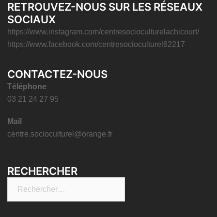
RETROUVEZ-NOUS SUR LES RÉSEAUX
SOCIAUX
https://www.instagram.com/centresocioculturelachicourt/
https://www.facebook.com/centresocioculturel62217
CONTACTEZ-NOUS
Téléphone
03 21 24 27 95
Mail
centre.socioculturel@orange.fr
RECHERCHER
Rechercher :