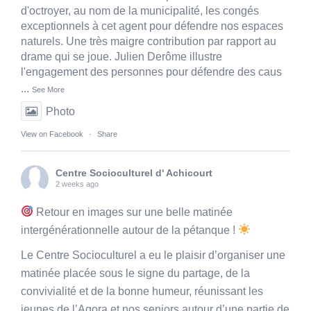
d'octroyer, au nom de la municipalité, les congés
exceptionnels à cet agent pour défendre nos espaces
naturels. Une très maigre contribution par rapport au
drame qui se joue. Julien Derôme illustre
l'engagement des personnes pour défendre des caus
...
See More
Photo
View on Facebook
·
Share
Centre Socioculturel d' Achicourt
2 weeks ago
Retour en images sur une belle matinée
intergénérationnelle autour de la pétanque !
Le Centre Socioculturel a eu le plaisir d’organiser une
matinée placée sous le signe du partage, de la
convivialité et de la bonne humeur, réunissant les
jeunes de l’Agora et nos seniors autour d’une partie de