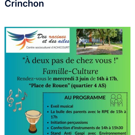
Crinchon