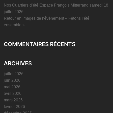
Nos Quartiers d’été Espace François Mitterrand samedi 18
juillet 2026
Retour en images de l’événement « Fêtons l’été
ensemble »
COMMENTAIRES RÉCENTS
ARCHIVES
juillet 2026
juin 2026
mai 2026
avril 2026
mars 2026
février 2026