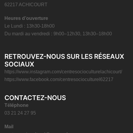
62217 ACHICOURT
Heures d’ouverture
Le Lundi : 13h30-18h00
Du mardi au vendredi : 9h00–12h30, 13h30–18h00
RETROUVEZ-NOUS SUR LES RÉSEAUX
SOCIAUX
https://www.instagram.com/centresocioculturelachicourt/
https://www.facebook.com/centresocioculturel62217
CONTACTEZ-NOUS
Téléphone
03 21 24 27 95
Mail