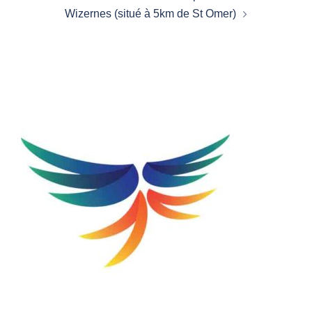
Wizernes (situé à 5km de St Omer)