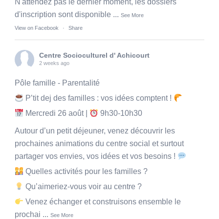
N'attendez pas le dernier moment, les dossiers
d'inscription sont disponible
...
See More
View on Facebook
·
Share
Centre Socioculturel d' Achicourt
2 weeks ago
Pôle famille - Parentalité
P’tit dej des familles : vos idées comptent !
Mercredi 26 août |
9h30-10h30
Autour d’un petit déjeuner, venez découvrir les
prochaines animations du centre social et surtout
partager vos envies, vos idées et vos besoins !
Quelles activités pour les familles ?
Qu’aimeriez-vous voir au centre ?
Venez échanger et construisons ensemble le
prochai
...
See More