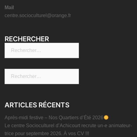
Mail
centre.socioculturel@orange.fr
RECHERCHER
Rechercher :
Rechercher :
ARTICLES RÉCENTS
Après-midi festive – Nos Quartiers d’Été 2026
Le centre Socioculturel d’Achicourt recrute un-e animateur-
trice pour septembre 2026. À vos CV !!!