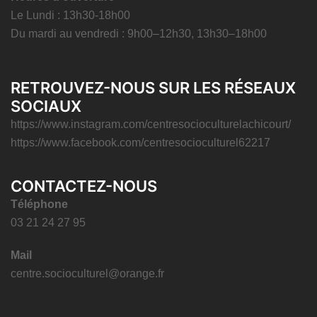
Le Lundi : 13h30-18h00
Du mardi au vendredi : 9h00–12h30, 13h30–18h00
RETROUVEZ-NOUS SUR LES RÉSEAUX
SOCIAUX
https://www.instagram.com/centresocioculturelachicourt/
https://www.facebook.com/centresocioculturel62217
CONTACTEZ-NOUS
Téléphone
03 21 24 27 95
Mail
centre.socioculturel@orange.fr