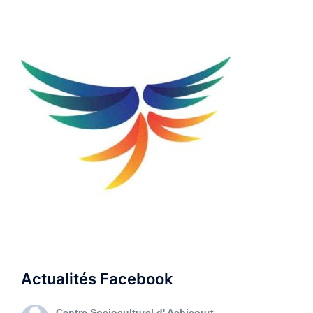
Actualités Facebook
Centre Socioculturel d' Achicourt