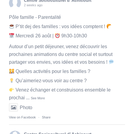
Centre Socioculturel d' Achicourt
2 weeks ago
Pôle famille - Parentalité
P’tit dej des familles : vos idées comptent !
Mercredi 26 août |
9h30-10h30
Autour d’un petit déjeuner, venez découvrir les
prochaines animations du centre social et surtout
partager vos envies, vos idées et vos besoins !
Quelles activités pour les familles ?
Qu’aimeriez-vous voir au centre ?
Venez échanger et construisons ensemble le
prochai
...
See More
Photo
View on Facebook
·
Share