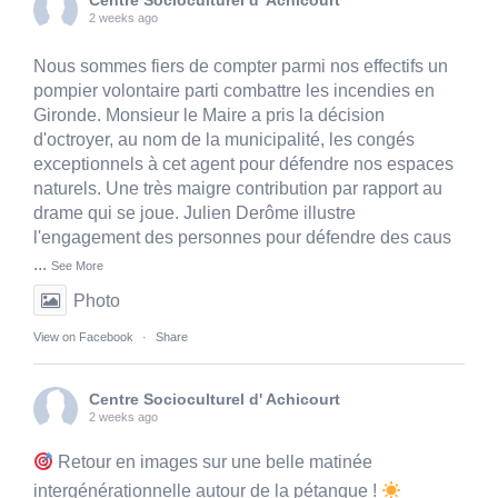
Centre Socioculturel d' Achicourt
2 weeks ago
Nous sommes fiers de compter parmi nos effectifs un
pompier volontaire parti combattre les incendies en
Gironde. Monsieur le Maire a pris la décision
d'octroyer, au nom de la municipalité, les congés
exceptionnels à cet agent pour défendre nos espaces
naturels. Une très maigre contribution par rapport au
drame qui se joue. Julien Derôme illustre
l'engagement des personnes pour défendre des caus
...
See More
Photo
View on Facebook
·
Share
Centre Socioculturel d' Achicourt
2 weeks ago
Retour en images sur une belle matinée
intergénérationnelle autour de la pétanque !