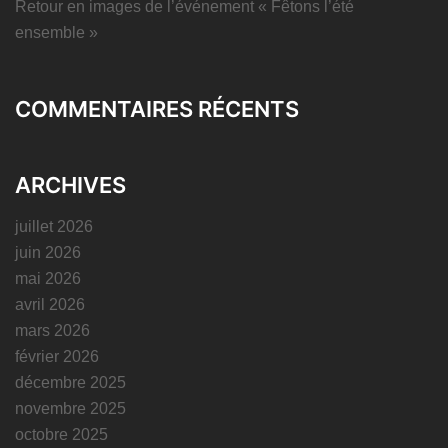
Retour en images de l’événement « Fêtons l’été
ensemble »
COMMENTAIRES RÉCENTS
ARCHIVES
juillet 2026
juin 2026
mai 2026
avril 2026
mars 2026
février 2026
décembre 2025
novembre 2025
octobre 2025