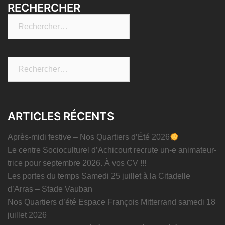
RECHERCHER
Rechercher :
Rechercher :
ARTICLES RÉCENTS
Après-midi festive – Nos Quartiers d’Été 2026
Le centre Socioculturel d’Achicourt recrute un-e animateur-
trice pour septembre 2026. À vos CV !!!
Les portes du temps Samedi 25 juillet à la Citadelle
d’Arras – Stade Vauban
Nos Quartiers d’été Espace François Mitterrand samedi 18
juillet 2026