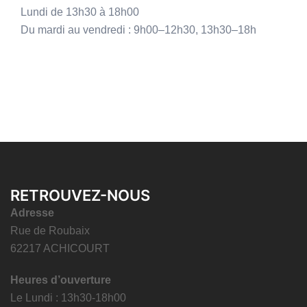
Lundi de 13h30 à 18h00
Du mardi au vendredi : 9h00–12h30, 13h30–18h
RETROUVEZ-NOUS
Adresse
Rue de Roubaix
62217 ACHICOURT
Heures d’ouverture
Le Lundi : 13h30-18h00