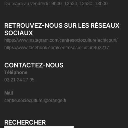
Du mardi au vendredi : 9h00–12h30, 13h30–18h00
RETROUVEZ-NOUS SUR LES RÉSEAUX
SOCIAUX
https://www.instagram.com/centresocioculturelachicourt/
https://www.facebook.com/centresocioculturel62217
CONTACTEZ-NOUS
Téléphone
03 21 24 27 95
Mail
centre.socioculturel@orange.fr
RECHERCHER