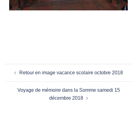
Navigation
Retour en image vacance scolaire octobre 2018
d’article
Voyage de mémoire dans la Somme samedi 15
décembre 2018