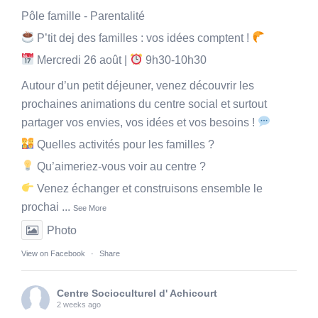
Pôle famille - Parentalité
P’tit dej des familles : vos idées comptent !
Mercredi 26 août |
9h30-10h30
Autour d’un petit déjeuner, venez découvrir les
prochaines animations du centre social et surtout
partager vos envies, vos idées et vos besoins !
Quelles activités pour les familles ?
Qu’aimeriez-vous voir au centre ?
Venez échanger et construisons ensemble le
prochai
...
See More
Photo
View on Facebook
·
Share
Centre Socioculturel d' Achicourt
2 weeks ago