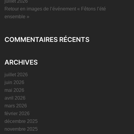
juillet 2026
Retour en images de l’événement « Fêtons l’été
ensemble »
COMMENTAIRES RÉCENTS
ARCHIVES
juillet 2026
juin 2026
mai 2026
avril 2026
mars 2026
février 2026
décembre 2025
novembre 2025