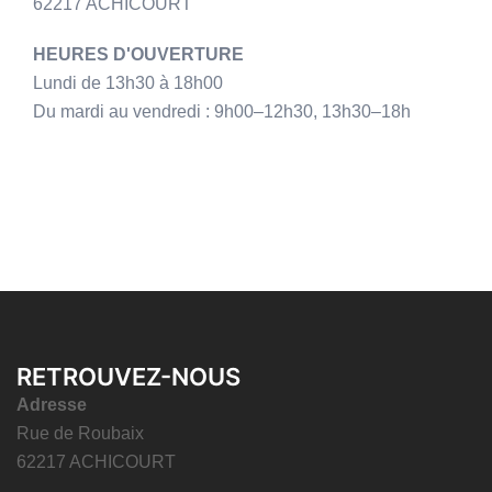
62217 ACHICOURT
HEURES D'OUVERTURE
Lundi de 13h30 à 18h00
Du mardi au vendredi : 9h00–12h30, 13h30–18h
RETROUVEZ-NOUS
Adresse
Rue de Roubaix
62217 ACHICOURT