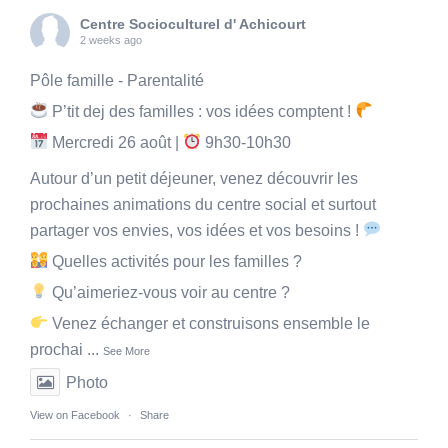
Centre Socioculturel d' Achicourt
2 weeks ago
Pôle famille - Parentalité
P’tit dej des familles : vos idées comptent !
Mercredi 26 août |
9h30-10h30
Autour d’un petit déjeuner, venez découvrir les
prochaines animations du centre social et surtout
partager vos envies, vos idées et vos besoins !
Quelles activités pour les familles ?
Qu’aimeriez-vous voir au centre ?
Venez échanger et construisons ensemble le
prochai
...
See More
Photo
View on Facebook
·
Share