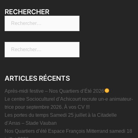
RECHERCHER
Rechercher :
Rechercher :
ARTICLES RÉCENTS
Après-midi festive – Nos Quartiers d’Été 2026
Le centre Socioculturel d’Achicourt recrute un-e animateur-
trice pour septembre 2026. À vos CV !!!
Les portes du temps Samedi 25 juillet à la Citadelle
d’Arras – Stade Vauban
Nos Quartiers d’été Espace François Mitterrand samedi 18