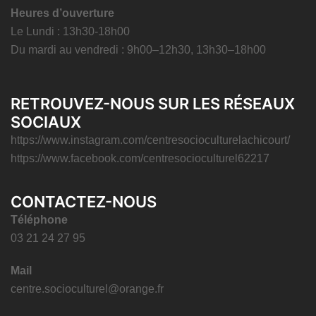
Heures d’ouverture
Le Lundi : 13h30-18h00
Du mardi au vendredi : 9h00–12h30, 13h30–18h00
RETROUVEZ-NOUS SUR LES RÉSEAUX
SOCIAUX
https://www.instagram.com/centresocioculturelachicourt/
https://www.facebook.com/centresocioculturel62217
CONTACTEZ-NOUS
Téléphone
03 21 24 27 95
Mail
centre.socioculturel@orange.fr