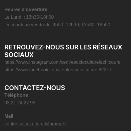
Heures d’ouverture
Le Lundi : 13h30-18h00
Du mardi au vendredi : 9h00–12h30, 13h30–18h00
RETROUVEZ-NOUS SUR LES RÉSEAUX
SOCIAUX
https://www.instagram.com/centresocioculturelachicourt/
https://www.facebook.com/centresocioculturel62217
CONTACTEZ-NOUS
Téléphone
03 21 24 27 95
Mail
centre.socioculturel@orange.fr