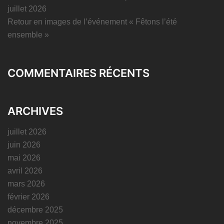
juillet 2026
Retour en images de l’événement « Fêtons l’été
ensemble »
COMMENTAIRES RÉCENTS
ARCHIVES
juillet 2026
juin 2026
mai 2026
avril 2026
mars 2026
février 2026
décembre 2025
novembre 2025