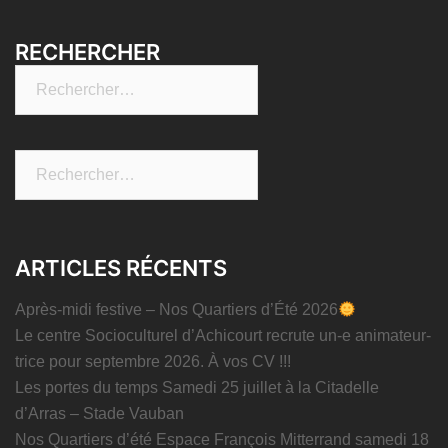
RECHERCHER
Rechercher :
Rechercher :
ARTICLES RÉCENTS
Après-midi festive – Nos Quartiers d’Été 2026
Le centre Socioculturel d’Achicourt recrute un-e animateur-
trice pour septembre 2026. À vos CV !!!
Les portes du temps Samedi 25 juillet à la Citadelle
d’Arras – Stade Vauban
Nos Quartiers d’été Espace François Mitterrand samedi 18