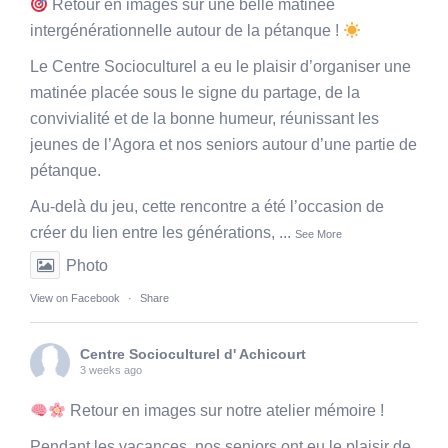
Retour en images sur une belle matinée
intergénérationnelle autour de la pétanque !
Le Centre Socioculturel a eu le plaisir d’organiser une
matinée placée sous le signe du partage, de la
convivialité et de la bonne humeur, réunissant les
jeunes de l’Agora et nos seniors autour d’une partie de
pétanque.
Au-delà du jeu, cette rencontre a été l’occasion de
créer du lien entre les générations,
...
See More
Photo
View on Facebook
·
Share
Centre Socioculturel d' Achicourt
3 weeks ago
Retour en images sur notre atelier mémoire !
Pendant les vacances, nos seniors ont eu le plaisir de