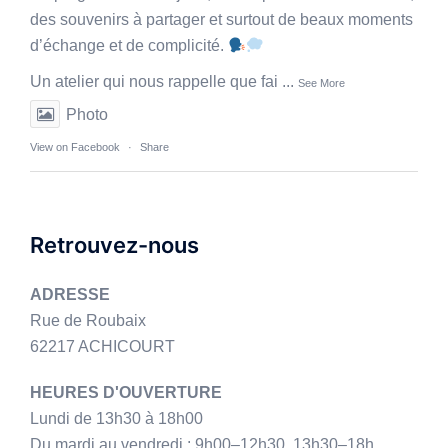
des souvenirs à partager et surtout de beaux moments
d’échange et de complicité.
Un atelier qui nous rappelle que fai
...
See More
Photo
View on Facebook
·
Share
Retrouvez-nous
ADRESSE
Rue de Roubaix
62217 ACHICOURT
HEURES D'OUVERTURE
Lundi de 13h30 à 18h00
Du mardi au vendredi : 9h00–12h30, 13h30–18h