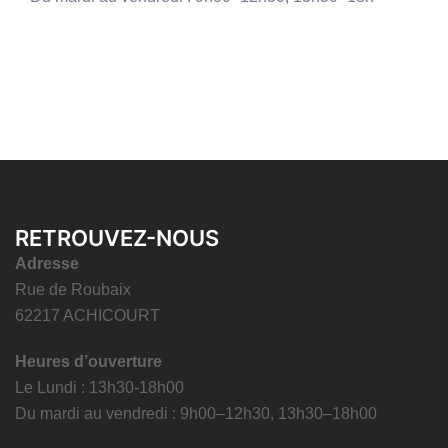
RETROUVEZ-NOUS
Adresse
Rue de Roubaix
62217 ACHICOURT
Heures d’ouverture
Le Lundi : 13h30-18h00
Du mardi au vendredi : 9h00–12h30, 13h30–18h00