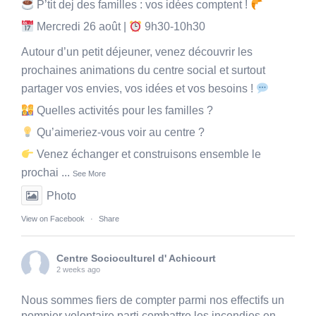
P’tit dej des familles : vos idées comptent !
Mercredi 26 août |
9h30-10h30
Autour d’un petit déjeuner, venez découvrir les
prochaines animations du centre social et surtout
partager vos envies, vos idées et vos besoins !
Quelles activités pour les familles ?
Qu’aimeriez-vous voir au centre ?
Venez échanger et construisons ensemble le
prochai
...
See More
Photo
View on Facebook
·
Share
Centre Socioculturel d' Achicourt
2 weeks ago
Nous sommes fiers de compter parmi nos effectifs un
pompier volontaire parti combattre les incendies en