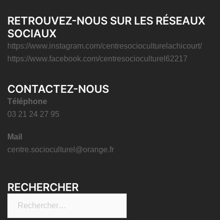
RETROUVEZ-NOUS SUR LES RÉSEAUX
SOCIAUX
https://www.instagram.com/centresocioculturelachicourt/
https://www.facebook.com/centresocioculturel62217
CONTACTEZ-NOUS
Téléphone
03 21 24 27 95
Mail
centre.socioculturel@orange.fr
RECHERCHER
Rechercher :