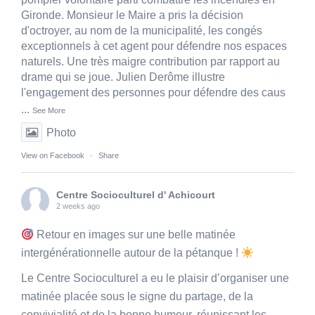
Gironde. Monsieur le Maire a pris la décision
d'octroyer, au nom de la municipalité, les congés
exceptionnels à cet agent pour défendre nos espaces
naturels. Une très maigre contribution par rapport au
drame qui se joue. Julien Derôme illustre
l'engagement des personnes pour défendre des caus
...
See More
Photo
View on Facebook
·
Share
Centre Socioculturel d' Achicourt
2 weeks ago
Retour en images sur une belle matinée
intergénérationnelle autour de la pétanque !
Le Centre Socioculturel a eu le plaisir d’organiser une
matinée placée sous le signe du partage, de la
convivialité et de la bonne humeur, réunissant les