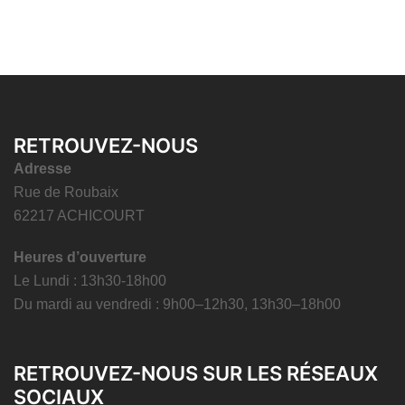
RETROUVEZ-NOUS
Adresse
Rue de Roubaix
62217 ACHICOURT
Heures d’ouverture
Le Lundi : 13h30-18h00
Du mardi au vendredi : 9h00–12h30, 13h30–18h00
RETROUVEZ-NOUS SUR LES RÉSEAUX
SOCIAUX