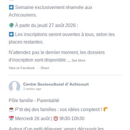
Semaine exclusivement réservée aux
Achicouriens.
À partir du jeudi 27 août 2026 :
Les inscriptions seront ouvertes à tous, selon les
places restantes.
N'attendez pas le dernier moment, les dossiers
d'inscription sont disponible
...
See More
View on Facebook
·
Share
Centre Socioculturel d' Achicourt
2 weeks ago
Pôle famille - Parentalité
P’tit dej des familles : vos idées comptent !
Mercredi 26 août |
9h30-10h30
Autour d’un petit déjeuner, venez découvrir les