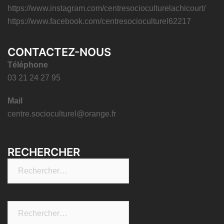
https://www.instagram.com/centresocioculturelachicourt/
https://www.facebook.com/centresocioculturel62217
CONTACTEZ-NOUS
Téléphone
03 21 24 27 95
Mail
centre.socioculturel@orange.fr
RECHERCHER
Rechercher :
Rechercher :