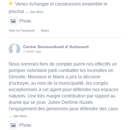
Venez échanger et construisons ensemble le
prochai
...
See More
Photo
View on Facebook
·
Share
Centre Socioculturel d' Achicourt
2 weeks ago
Nous sommes fiers de compter parmi nos effectifs un
pompier volontaire parti combattre les incendies en
Gironde. Monsieur le Maire a pris la décision
d'octroyer, au nom de la municipalité, les congés
exceptionnels à cet agent pour défendre nos espaces
naturels. Une très maigre contribution par rapport au
drame qui se joue. Julien Derôme illustre
l'engagement des personnes pour défendre des caus
...
See More
Photo