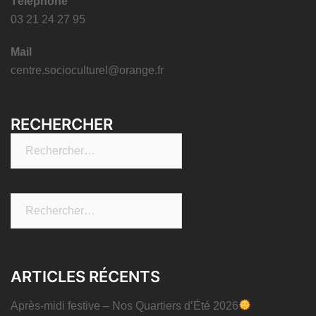
Téléphone
03 21 24 27 95
Mail
centre.socioculturel@orange.fr
RECHERCHER
Rechercher :
Rechercher :
ARTICLES RÉCENTS
Après-midi festive – Nos Quartiers d’Été 2026