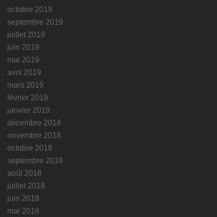
octobre 2019
septembre 2019
juillet 2019
juin 2019
mai 2019
avril 2019
mars 2019
février 2019
janvier 2019
décembre 2018
novembre 2018
octobre 2018
septembre 2018
août 2018
juillet 2018
juin 2018
mai 2018