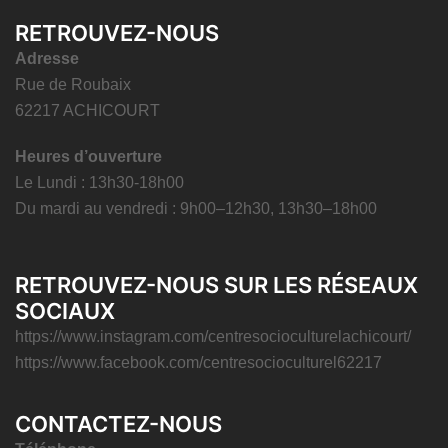
RETROUVEZ-NOUS
Adresse
Rue de Roubaix
62217 ACHICOURT
Heures d’ouverture
Le Lundi : 13h30-18h00
Du mardi au vendredi : 9h00–12h30, 13h30–18h00
RETROUVEZ-NOUS SUR LES RÉSEAUX
SOCIAUX
https://www.instagram.com/centresocioculturelachicourt/
https://www.facebook.com/centresocioculturel62217
CONTACTEZ-NOUS