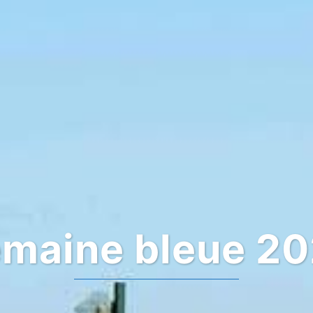
maine bleue 2
A deux 