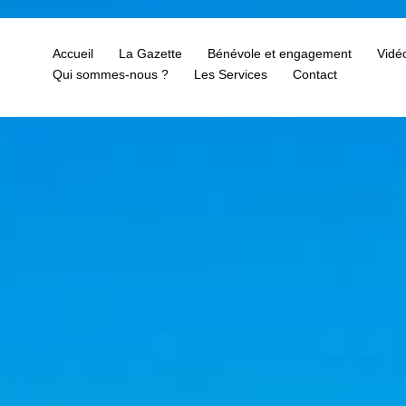
Accueil
La Gazette
Bénévole et engagement
Vidé
Qui sommes-nous ?
Les Services
Contact