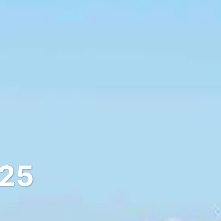
025
pas de chez vo