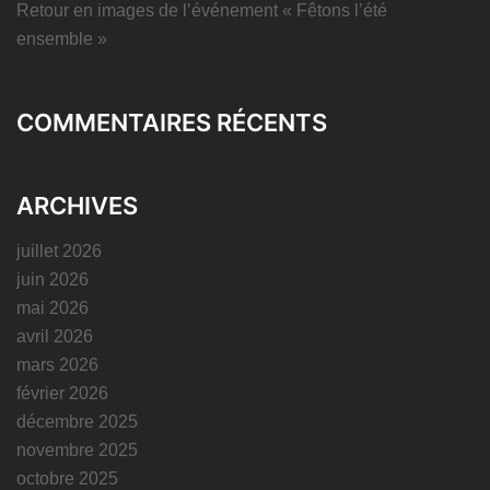
Retour en images de l’événement « Fêtons l’été
ensemble »
COMMENTAIRES RÉCENTS
ARCHIVES
juillet 2026
juin 2026
mai 2026
avril 2026
mars 2026
février 2026
décembre 2025
novembre 2025
octobre 2025