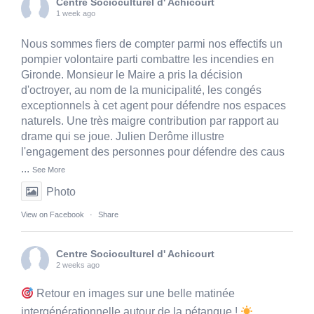
Centre Socioculturel d' Achicourt
1 week ago
Nous sommes fiers de compter parmi nos effectifs un
pompier volontaire parti combattre les incendies en
Gironde. Monsieur le Maire a pris la décision
d'octroyer, au nom de la municipalité, les congés
exceptionnels à cet agent pour défendre nos espaces
naturels. Une très maigre contribution par rapport au
drame qui se joue. Julien Derôme illustre
l'engagement des personnes pour défendre des caus
...
See More
Photo
View on Facebook
·
Share
Centre Socioculturel d' Achicourt
2 weeks ago
Retour en images sur une belle matinée
intergénérationnelle autour de la pétanque !