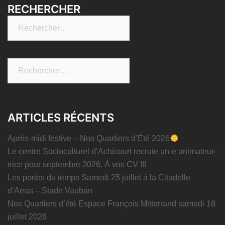
RECHERCHER
Rechercher :
Rechercher :
ARTICLES RÉCENTS
Après-midi festive – Nos Quartiers d’Été 2026
Le centre Socioculturel d’Achicourt recrute un-e animateur-
trice pour septembre 2026. À vos CV !!!
Les portes du temps Samedi 25 juillet à la Citadelle
d’Arras – Stade Vauban
Nos Quartiers d’été Espace François Mitterrand samedi 18
juillet 2026