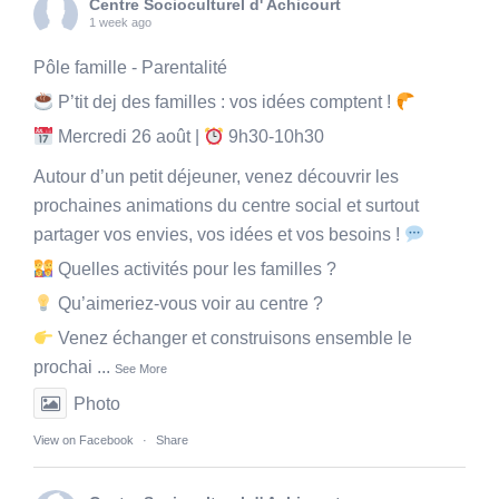
Centre Socioculturel d' Achicourt
1 week ago
Pôle famille - Parentalité
P’tit dej des familles : vos idées comptent !
Mercredi 26 août |
9h30-10h30
Autour d’un petit déjeuner, venez découvrir les
prochaines animations du centre social et surtout
partager vos envies, vos idées et vos besoins !
Quelles activités pour les familles ?
Qu’aimeriez-vous voir au centre ?
Venez échanger et construisons ensemble le
prochai
...
See More
Photo
View on Facebook
·
Share