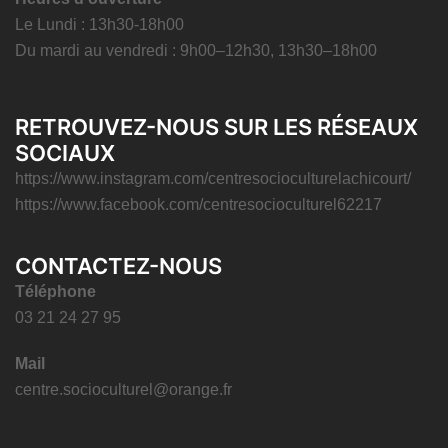
Le Lundi : 13h30-18h00
Du mardi au vendredi : 9h00–12h30, 13h30–18h00
RETROUVEZ-NOUS SUR LES RÉSEAUX
SOCIAUX
https://www.instagram.com/centresocioculturelachicourt/
https://www.facebook.com/centresocioculturel62217
CONTACTEZ-NOUS
Téléphone
03 21 24 27 95
Mail
centre.socioculturel@orange.fr