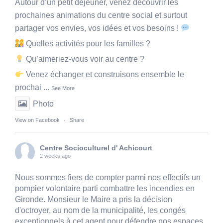
Autour d’un petit déjeuner, venez découvrir les
prochaines animations du centre social et surtout
partager vos envies, vos idées et vos besoins !
Quelles activités pour les familles ?
Qu’aimeriez-vous voir au centre ?
Venez échanger et construisons ensemble le
prochai
...
See More
Photo
View on Facebook
·
Share
Centre Socioculturel d' Achicourt
2 weeks ago
Nous sommes fiers de compter parmi nos effectifs un
pompier volontaire parti combattre les incendies en
Gironde. Monsieur le Maire a pris la décision
d'octroyer, au nom de la municipalité, les congés
exceptionnels à cet agent pour défendre nos espaces