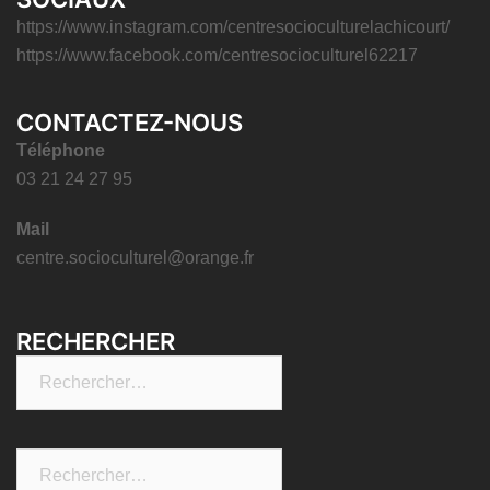
https://www.instagram.com/centresocioculturelachicourt/
https://www.facebook.com/centresocioculturel62217
CONTACTEZ-NOUS
Téléphone
03 21 24 27 95
Mail
centre.socioculturel@orange.fr
RECHERCHER
Rechercher :
Rechercher :