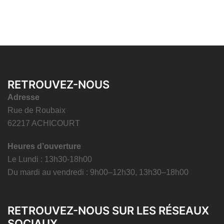
RETROUVEZ-NOUS
Adresse
Rue de Roubaix
62217 ACHICOURT
Heures d’ouverture
Le Lundi : 13h30-18h00
Du mardi au vendredi : 9h00–12h30, 13h30–18h00
RETROUVEZ-NOUS SUR LES RÉSEAUX
SOCIAUX