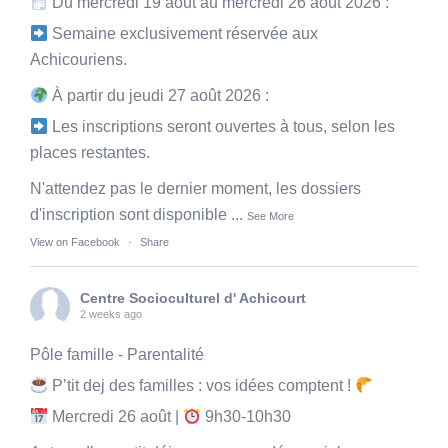
Du mercredi 19 août au mercredi 26 août 2026 :
Semaine exclusivement réservée aux
Achicouriens.
À partir du jeudi 27 août 2026 :
Les inscriptions seront ouvertes à tous, selon les
places restantes.
N'attendez pas le dernier moment, les dossiers
d'inscription sont disponible
...
See More
View on Facebook
·
Share
Centre Socioculturel d' Achicourt
2 weeks ago
Pôle famille - Parentalité
P’tit dej des familles : vos idées comptent !
Mercredi 26 août |
9h30-10h30