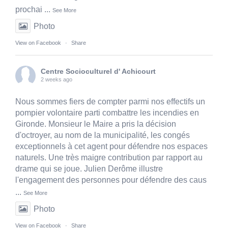
prochai
...
See More
Photo
View on Facebook
·
Share
Centre Socioculturel d' Achicourt
2 weeks ago
Nous sommes fiers de compter parmi nos effectifs un
pompier volontaire parti combattre les incendies en
Gironde. Monsieur le Maire a pris la décision
d'octroyer, au nom de la municipalité, les congés
exceptionnels à cet agent pour défendre nos espaces
naturels. Une très maigre contribution par rapport au
drame qui se joue. Julien Derôme illustre
l'engagement des personnes pour défendre des caus
...
See More
Photo
View on Facebook
·
Share