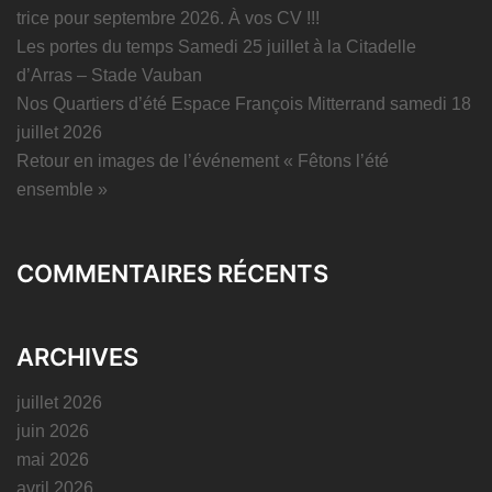
trice pour septembre 2026. À vos CV !!!
Les portes du temps Samedi 25 juillet à la Citadelle
d’Arras – Stade Vauban
Nos Quartiers d’été Espace François Mitterrand samedi 18
juillet 2026
Retour en images de l’événement « Fêtons l’été
ensemble »
COMMENTAIRES RÉCENTS
ARCHIVES
juillet 2026
juin 2026
mai 2026
avril 2026