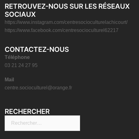
RETROUVEZ-NOUS SUR LES RÉSEAUX
SOCIAUX
https://www.instagram.com/centresocioculturelachicourt/
https://www.facebook.com/centresocioculturel62217
CONTACTEZ-NOUS
Téléphone
03 21 24 27 95
Mail
centre.socioculturel@orange.fr
RECHERCHER
Rechercher :