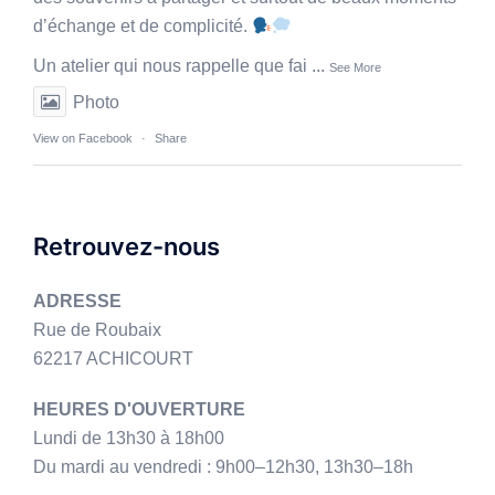
d’échange et de complicité.
Un atelier qui nous rappelle que fai
...
See More
Photo
View on Facebook
·
Share
Retrouvez-nous
ADRESSE
Rue de Roubaix
62217 ACHICOURT
HEURES D'OUVERTURE
Lundi de 13h30 à 18h00
Du mardi au vendredi : 9h00–12h30, 13h30–18h