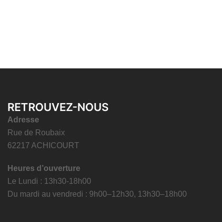
RETROUVEZ-NOUS
Adresse
Rue de Roubaix
62217 ACHICOURT
Heures d’ouverture
Le Lundi : 13h30-18h00
Du mardi au vendredi : 9h00–12h30, 13h30–18h00