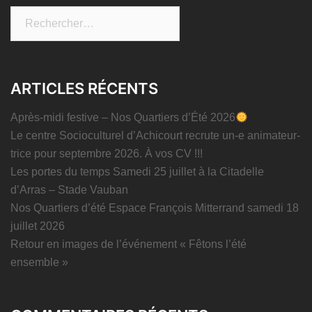
Rechercher :
ARTICLES RÉCENTS
Après-midi festive – Nos Quartiers d’Été 2026
Le centre Socioculturel d’Achicourt recrute un-e animateur-
trice pour septembre 2026. À vos CV !!!
Les portes du temps Samedi 25 juillet à la Citadelle
d’Arras – Stade Vauban
Nos Quartiers d’été Espace François Mitterrand samedi 18
juillet 2026
Retour en images de l’événement « Fêtons l’été
ensemble »