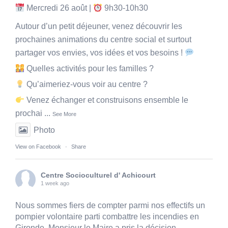
Mercredi 26 août |
9h30-10h30
Autour d’un petit déjeuner, venez découvrir les
prochaines animations du centre social et surtout
partager vos envies, vos idées et vos besoins !
Quelles activités pour les familles ?
Qu’aimeriez-vous voir au centre ?
Venez échanger et construisons ensemble le
prochai
...
See More
Photo
View on Facebook
·
Share
Centre Socioculturel d' Achicourt
1 week ago
Nous sommes fiers de compter parmi nos effectifs un
pompier volontaire parti combattre les incendies en
Gironde. Monsieur le Maire a pris la décision