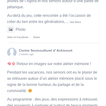
jeunes de l’Agora et nos seniors autour d’une partie de
pétanque.
Au-delà du jeu, cette rencontre a été l’occasion de
créer du lien entre les générations,
...
See More
Photo
View on Facebook
·
Share
Centre Socioculturel d' Achicourt
2 weeks ago
Retour en images sur notre atelier mémoire !
Pendant les vacances, nos seniors ont eu le plaisir de
se retrouver autour d’un atelier mémoire placé sous le
signe de la bonne humeur, du partage et de la
convivialité.
Au programme : des jeux, des expressions à retrouver,
des souvenirs à partager et surtout de beaux moments