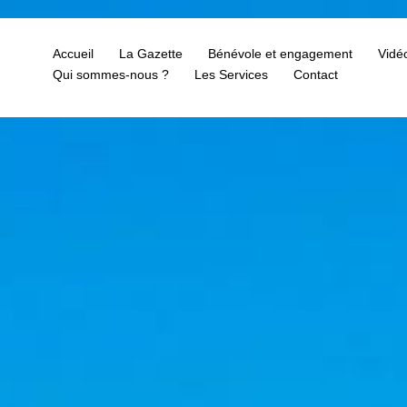
Accueil
La Gazette
Bénévole et engagement
Vidé
Qui sommes-nous ?
Les Services
Contact