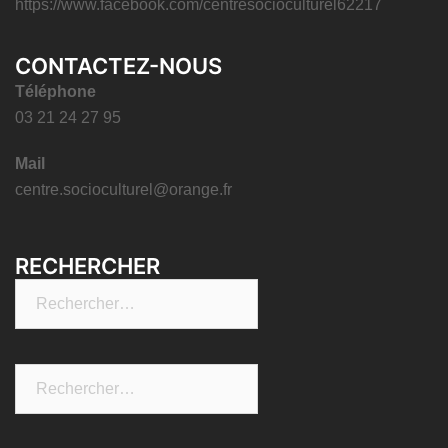
https://www.facebook.com/centresocioculturel62217
CONTACTEZ-NOUS
Téléphone
03 21 24 27 95
Mail
centre.socioculturel@orange.fr
RECHERCHER
Rechercher :
Rechercher :