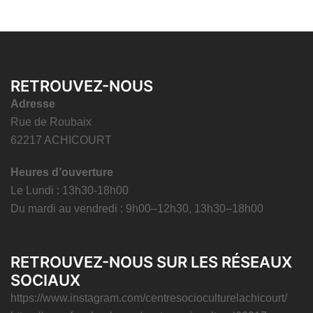
RETROUVEZ-NOUS
Adresse
Rue de Roubaix
62217 ACHICOURT
Heures d’ouverture
Le Lundi : 13h30-18h00
Du mardi au vendredi : 9h00–12h30, 13h30–18h00
RETROUVEZ-NOUS SUR LES RÉSEAUX
SOCIAUX
https://www.instagram.com/centresocioculturelachicourt/