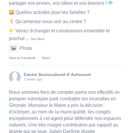
partager vos envies, vos idées et vos besoins !
Quelles activités pour les familles ?
Qu’aimeriez-vous voir au centre ?
Venez échanger et construisons ensemble le
prochai
...
See More
Photo
View on Facebook
·
Share
Centre Socioculturel d' Achicourt
2 weeks ago
Nous sommes fiers de compter parmi nos effectifs un
pompier volontaire parti combattre les incendies en
Gironde. Monsieur le Maire a pris la décision
d'octroyer, au nom de la municipalité, les congés
exceptionnels à cet agent pour défendre nos espaces
naturels. Une très maigre contribution par rapport au
drame qui se joue. Julien Derôme illustre