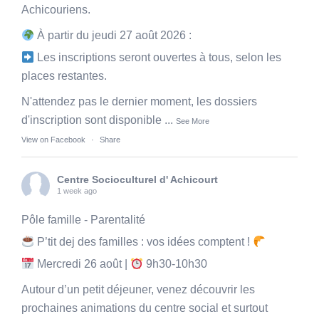
Achicouriens.
À partir du jeudi 27 août 2026 :
Les inscriptions seront ouvertes à tous, selon les
places restantes.
N'attendez pas le dernier moment, les dossiers
d'inscription sont disponible
...
See More
View on Facebook
·
Share
Centre Socioculturel d' Achicourt
1 week ago
Pôle famille - Parentalité
P’tit dej des familles : vos idées comptent !
Mercredi 26 août |
9h30-10h30
Autour d’un petit déjeuner, venez découvrir les
prochaines animations du centre social et surtout