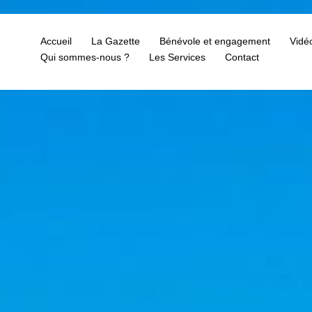
Accueil
La Gazette
Bénévole et engagement
Vidé
Qui sommes-nous ?
Les Services
Contact