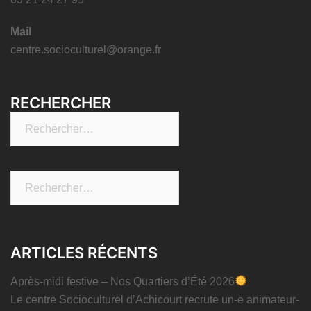
Mail
centre.socioculturel@orange.fr
RECHERCHER
Rechercher :
Rechercher :
ARTICLES RÉCENTS
Après-midi festive – Nos Quartiers d’Été 2026
Le centre Socioculturel d’Achicourt recrute un-e animateur-