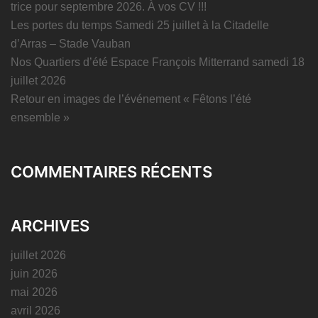
trice pour septembre 2026. À vos CV !!!
Les portes du temps Samedi 25 juillet à la Citadelle
d’Arras – Stade Vauban
Nos Quartiers d’été Espace François Mitterrand samedi 18
juillet 2026
Retour en images de l’événement « Fêtons l’été
ensemble »
COMMENTAIRES RÉCENTS
ARCHIVES
juillet 2026
juin 2026
mai 2026
avril 2026