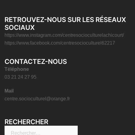
RETROUVEZ-NOUS SUR LES RÉSEAUX
SOCIAUX
https://www.instagram.com/centresocioculturelachicourt/
https://www.facebook.com/centresocioculturel62217
CONTACTEZ-NOUS
Téléphone
03 21 24 27 95
Mail
centre.socioculturel@orange.fr
RECHERCHER
Rechercher :