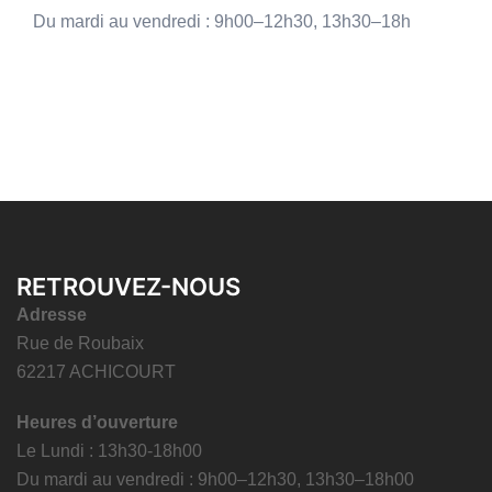
Du mardi au vendredi : 9h00–12h30, 13h30–18h
RETROUVEZ-NOUS
Adresse
Rue de Roubaix
62217 ACHICOURT
Heures d’ouverture
Le Lundi : 13h30-18h00
Du mardi au vendredi : 9h00–12h30, 13h30–18h00