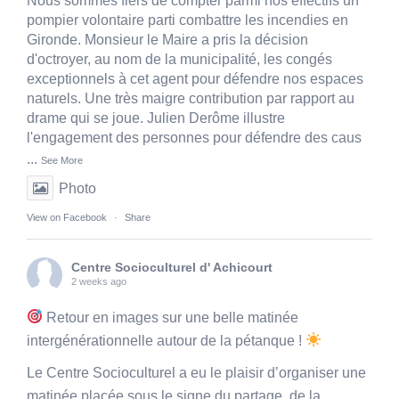
Nous sommes fiers de compter parmi nos effectifs un
pompier volontaire parti combattre les incendies en
Gironde. Monsieur le Maire a pris la décision
d'octroyer, au nom de la municipalité, les congés
exceptionnels à cet agent pour défendre nos espaces
naturels. Une très maigre contribution par rapport au
drame qui se joue. Julien Derôme illustre
l'engagement des personnes pour défendre des caus
...
See More
Photo
View on Facebook
·
Share
Centre Socioculturel d' Achicourt
2 weeks ago
Retour en images sur une belle matinée
intergénérationnelle autour de la pétanque !
Le Centre Socioculturel a eu le plaisir d’organiser une
matinée placée sous le signe du partage, de la