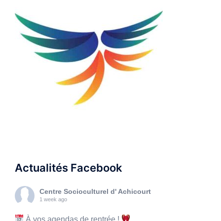
Actualités Facebook
Centre Socioculturel d' Achicourt
1 week ago
À vos agendas de rentrée !