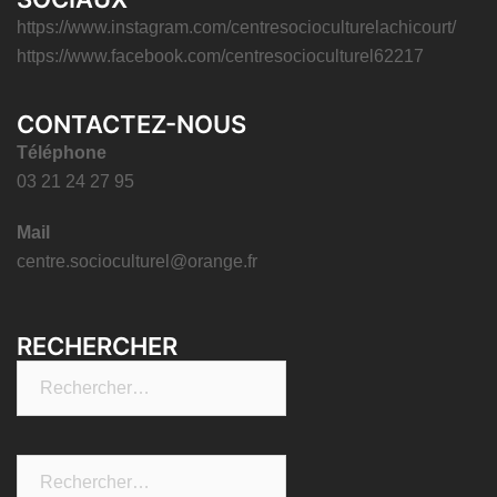
https://www.instagram.com/centresocioculturelachicourt/
https://www.facebook.com/centresocioculturel62217
CONTACTEZ-NOUS
Téléphone
03 21 24 27 95
Mail
centre.socioculturel@orange.fr
RECHERCHER
Rechercher :
Rechercher :