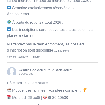
Du mercredi 19 août au mercredi 26 août 2026 :
Semaine exclusivement réservée aux
Achicouriens.
À partir du jeudi 27 août 2026 :
Les inscriptions seront ouvertes à tous, selon les
places restantes.
N'attendez pas le dernier moment, les dossiers
d'inscription sont disponible
...
See More
View on Facebook
·
Share
Centre Socioculturel d' Achicourt
2 weeks ago
Pôle famille - Parentalité
P’tit dej des familles : vos idées comptent !
Mercredi 26 août |
9h30-10h30