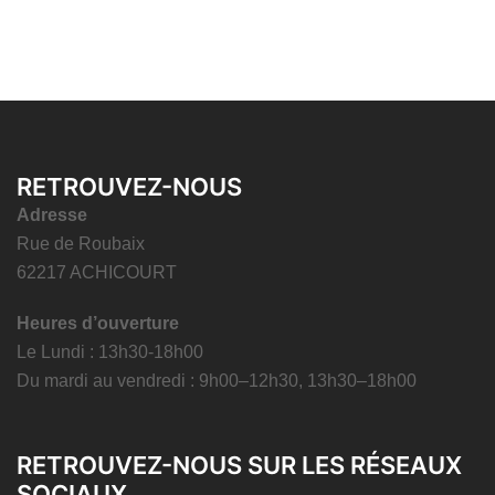
RETROUVEZ-NOUS
Adresse
Rue de Roubaix
62217 ACHICOURT
Heures d’ouverture
Le Lundi : 13h30-18h00
Du mardi au vendredi : 9h00–12h30, 13h30–18h00
RETROUVEZ-NOUS SUR LES RÉSEAUX
SOCIAUX