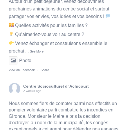
Autour d’un petit déjeuner, venez découvrir les
prochaines animations du centre social et surtout
partager vos envies, vos idées et vos besoins !
Quelles activités pour les familles ?
Qu’aimeriez-vous voir au centre ?
Venez échanger et construisons ensemble le
prochai
...
See More
Photo
View on Facebook
·
Share
Centre Socioculturel d' Achicourt
2 weeks ago
Nous sommes fiers de compter parmi nos effectifs un
pompier volontaire parti combattre les incendies en
Gironde. Monsieur le Maire a pris la décision
d'octroyer, au nom de la municipalité, les congés
exceptionnels à cet agent pour défendre nos espaces