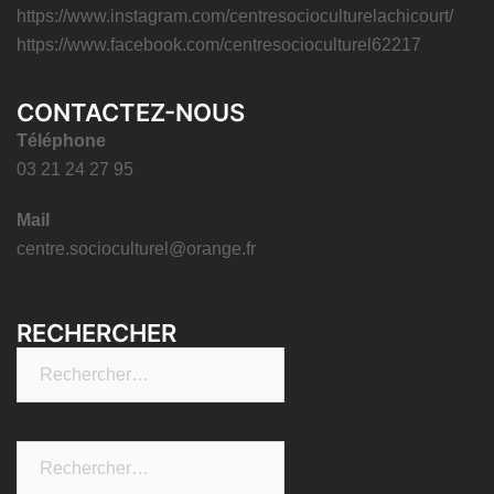
https://www.instagram.com/centresocioculturelachicourt/
https://www.facebook.com/centresocioculturel62217
CONTACTEZ-NOUS
Téléphone
03 21 24 27 95
Mail
centre.socioculturel@orange.fr
RECHERCHER
Rechercher :
Rechercher :