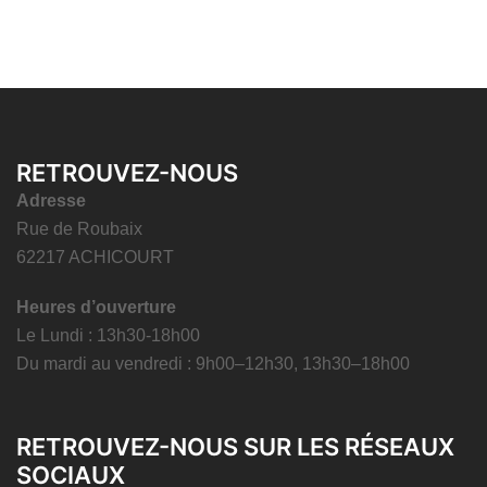
RETROUVEZ-NOUS
Adresse
Rue de Roubaix
62217 ACHICOURT
Heures d’ouverture
Le Lundi : 13h30-18h00
Du mardi au vendredi : 9h00–12h30, 13h30–18h00
RETROUVEZ-NOUS SUR LES RÉSEAUX
SOCIAUX