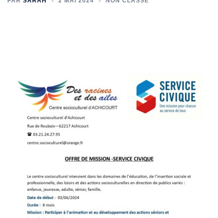
PAR
SARAH
2 MAI 2024
NON CLASSÉ