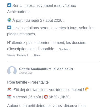
Semaine exclusivement réservée aux
Achicouriens.
À partir du jeudi 27 août 2026 :
Les inscriptions seront ouvertes à tous, selon les
places restantes.
N'attendez pas le dernier moment, les dossiers
d'inscription sont disponible
...
See More
View on Facebook
·
Share
Centre Socioculturel d' Achicourt
1 week ago
Pôle famille - Parentalité
P’tit dej des familles : vos idées comptent !
Mercredi 26 août |
9h30-10h30
Autour d’un petit déjeuner, venez découvrir les