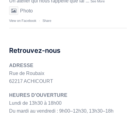
Un atelier qui nous rappelle que fai
...
See More
Photo
View on Facebook
·
Share
Retrouvez-nous
ADRESSE
Rue de Roubaix
62217 ACHICOURT
HEURES D'OUVERTURE
Lundi de 13h30 à 18h00
Du mardi au vendredi : 9h00–12h30, 13h30–18h