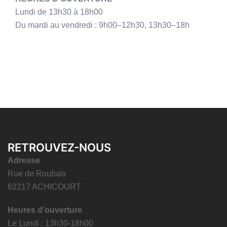
Lundi de 13h30 à 18h00
Du mardi au vendredi : 9h00–12h30, 13h30–18h
RETROUVEZ-NOUS
Adresse
Rue de Roubaix
62217 ACHICOURT
Heures d’ouverture
Le Lundi : 13h30-18h00