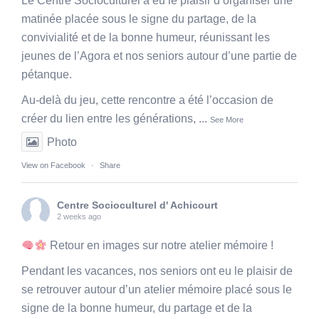
Le Centre Socioculturel a eu le plaisir d’organiser une
matinée placée sous le signe du partage, de la
convivialité et de la bonne humeur, réunissant les
jeunes de l’Agora et nos seniors autour d’une partie de
pétanque.
Au-delà du jeu, cette rencontre a été l’occasion de
créer du lien entre les générations,
...
See More
Photo
View on Facebook
·
Share
Centre Socioculturel d' Achicourt
2 weeks ago
Retour en images sur notre atelier mémoire !
Pendant les vacances, nos seniors ont eu le plaisir de
se retrouver autour d’un atelier mémoire placé sous le
signe de la bonne humeur, du partage et de la