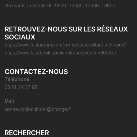
Du mardi au vendredi : 9h00–12h30, 13h30–18h00
RETROUVEZ-NOUS SUR LES RÉSEAUX
SOCIAUX
https://www.instagram.com/centresocioculturelachicourt/
https://www.facebook.com/centresocioculturel62217
CONTACTEZ-NOUS
Téléphone
03 21 24 27 95
Mail
centre.socioculturel@orange.fr
RECHERCHER