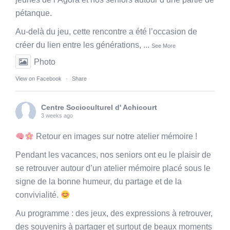
pétanque.
Au-delà du jeu, cette rencontre a été l’occasion de
créer du lien entre les générations,
...
See More
Photo
View on Facebook
·
Share
Centre Socioculturel d' Achicourt
3 weeks ago
Retour en images sur notre atelier mémoire !
Pendant les vacances, nos seniors ont eu le plaisir de
se retrouver autour d’un atelier mémoire placé sous le
signe de la bonne humeur, du partage et de la
convivialité.
Au programme : des jeux, des expressions à retrouver,
des souvenirs à partager et surtout de beaux moments