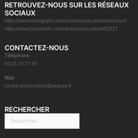
RETROUVEZ-NOUS SUR LES RÉSEAUX
SOCIAUX
https://www.instagram.com/centresocioculturelachicourt/
https://www.facebook.com/centresocioculturel62217
CONTACTEZ-NOUS
Téléphone
03 21 24 27 95
Mail
centre.socioculturel@orange.fr
RECHERCHER
Rechercher :