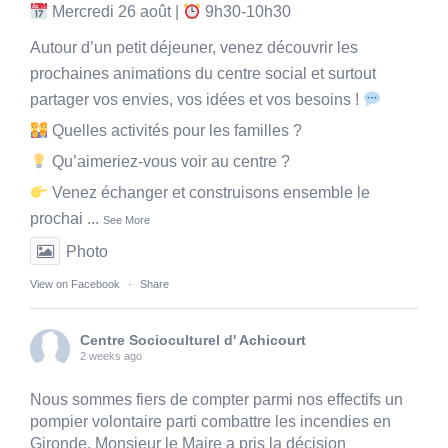
Mercredi 26 août |
9h30-10h30
Autour d’un petit déjeuner, venez découvrir les
prochaines animations du centre social et surtout
partager vos envies, vos idées et vos besoins !
Quelles activités pour les familles ?
Qu’aimeriez-vous voir au centre ?
Venez échanger et construisons ensemble le
prochai
...
See More
Photo
View on Facebook
·
Share
Centre Socioculturel d' Achicourt
2 weeks ago
Nous sommes fiers de compter parmi nos effectifs un
pompier volontaire parti combattre les incendies en
Gironde. Monsieur le Maire a pris la décision