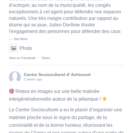
d'octroyer, au nom de la municipalité, les congés
exceptionnels à cet agent pour défendre nos espaces
naturels. Une très maigre contribution par rapport au
drame qui se joue. Julien Derôme illustre
l'engagement des personnes pour défendre des caus
...
See More
Photo
View on Facebook
·
Share
Centre Socioculturel d' Achicourt
2 weeks ago
Retour en images sur une belle matinée
intergénérationnelle autour de la pétanque !
Le Centre Socioculturel a eu le plaisir d’organiser une
matinée placée sous le signe du partage, de la
convivialité et de la bonne humeur, réunissant les
jeunes de l’Agora et nos seniors autour d’une partie de