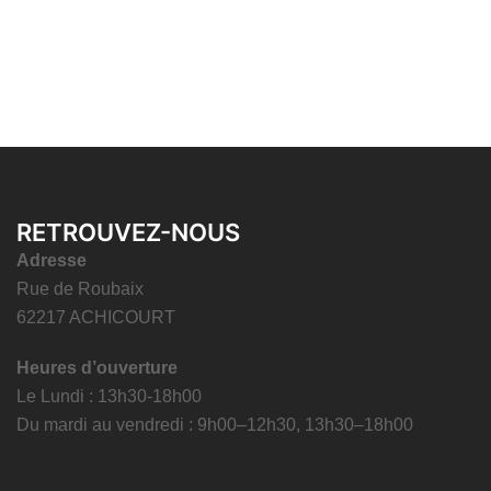
RETROUVEZ-NOUS
Adresse
Rue de Roubaix
62217 ACHICOURT
Heures d’ouverture
Le Lundi : 13h30-18h00
Du mardi au vendredi : 9h00–12h30, 13h30–18h00