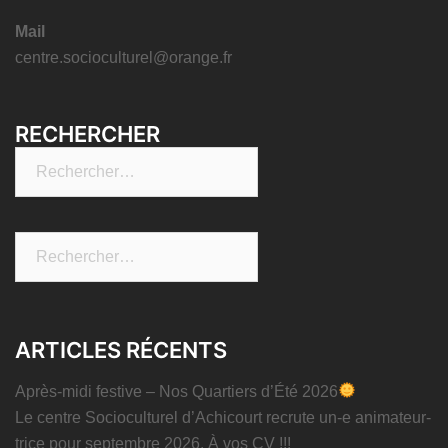
Mail
centre.socioculturel@orange.fr
RECHERCHER
Rechercher :
Rechercher :
ARTICLES RÉCENTS
Après-midi festive – Nos Quartiers d’Été 2026
Le centre Socioculturel d’Achicourt recrute un-e animateur-
trice pour septembre 2026. À vos CV !!!