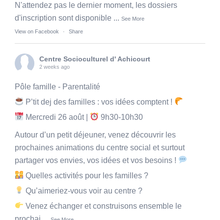
N'attendez pas le dernier moment, les dossiers
d'inscription sont disponible
...
See More
View on Facebook
·
Share
Centre Socioculturel d' Achicourt
2 weeks ago
Pôle famille - Parentalité
P’tit dej des familles : vos idées comptent !
Mercredi 26 août |
9h30-10h30
Autour d’un petit déjeuner, venez découvrir les
prochaines animations du centre social et surtout
partager vos envies, vos idées et vos besoins !
Quelles activités pour les familles ?
Qu’aimeriez-vous voir au centre ?
Venez échanger et construisons ensemble le
prochai
...
See More