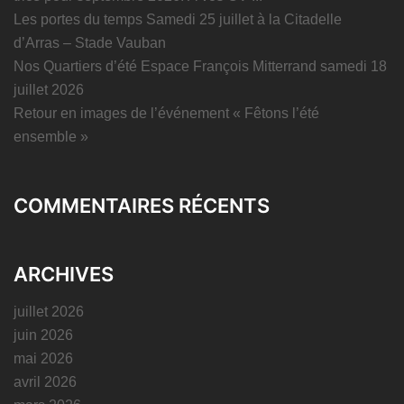
Les portes du temps Samedi 25 juillet à la Citadelle
d’Arras – Stade Vauban
Nos Quartiers d’été Espace François Mitterrand samedi 18
juillet 2026
Retour en images de l’événement « Fêtons l’été
ensemble »
COMMENTAIRES RÉCENTS
ARCHIVES
juillet 2026
juin 2026
mai 2026
avril 2026