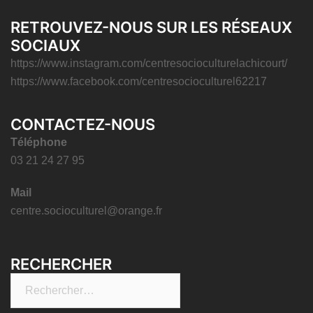
RETROUVEZ-NOUS SUR LES RÉSEAUX
SOCIAUX
https://www.instagram.com/centresocioculturelachicourt/
https://www.facebook.com/centresocioculturel62217
CONTACTEZ-NOUS
Téléphone
03 21 24 27 95
Mail
centre.socioculturel@orange.fr
RECHERCHER
Rechercher :