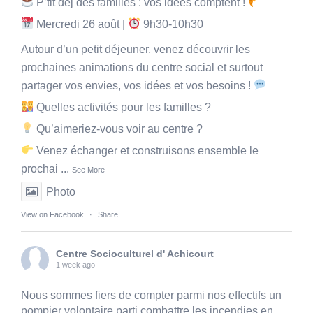
P’tit dej des familles : vos idées comptent !
Mercredi 26 août |
9h30-10h30
Autour d’un petit déjeuner, venez découvrir les
prochaines animations du centre social et surtout
partager vos envies, vos idées et vos besoins !
Quelles activités pour les familles ?
Qu’aimeriez-vous voir au centre ?
Venez échanger et construisons ensemble le
prochai
...
See More
Photo
View on Facebook
·
Share
Centre Socioculturel d' Achicourt
1 week ago
Nous sommes fiers de compter parmi nos effectifs un
pompier volontaire parti combattre les incendies en