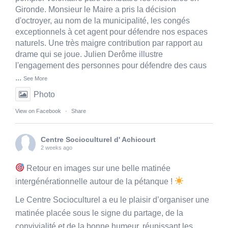
Gironde. Monsieur le Maire a pris la décision
d'octroyer, au nom de la municipalité, les congés
exceptionnels à cet agent pour défendre nos espaces
naturels. Une très maigre contribution par rapport au
drame qui se joue. Julien Derôme illustre
l'engagement des personnes pour défendre des caus
...
See More
Photo
View on Facebook
·
Share
Centre Socioculturel d' Achicourt
2 weeks ago
Retour en images sur une belle matinée
intergénérationnelle autour de la pétanque !
Le Centre Socioculturel a eu le plaisir d’organiser une
matinée placée sous le signe du partage, de la
convivialité et de la bonne humeur, réunissant les