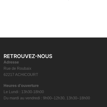
RETROUVEZ-NOUS
Adresse
Rue de Roubaix
62217 ACHICOURT
Heures d’ouverture
Le Lundi : 13h30-18h00
Du mardi au vendredi : 9h00–12h30, 13h30–18h00