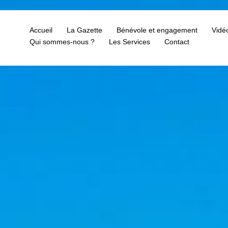
Accueil
La Gazette
Bénévole et engagement
Vidé
Qui sommes-nous ?
Les Services
Contact