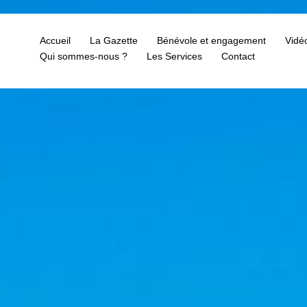
Accueil
La Gazette
Bénévole et engagement
Vidé
Qui sommes-nous ?
Les Services
Contact