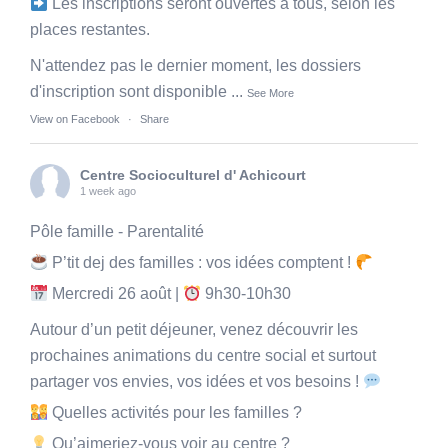
Les inscriptions seront ouvertes à tous, selon les
places restantes.
N'attendez pas le dernier moment, les dossiers
d'inscription sont disponible
...
See More
View on Facebook
·
Share
Centre Socioculturel d' Achicourt
1 week ago
Pôle famille - Parentalité
P’tit dej des familles : vos idées comptent !
Mercredi 26 août |
9h30-10h30
Autour d’un petit déjeuner, venez découvrir les
prochaines animations du centre social et surtout
partager vos envies, vos idées et vos besoins !
Quelles activités pour les familles ?
Qu’aimeriez-vous voir au centre ?