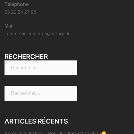
Téléphone
03 21 24 27 95
Mail
centre.socioculturel@orange.fr
RECHERCHER
Rechercher :
Rechercher :
ARTICLES RÉCENTS
Après-midi festive – Nos Quartiers d’Été 2026