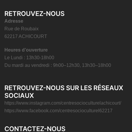
RETROUVEZ-NOUS
Adresse
Rue de Roubaix
62217 ACHICOURT
Heures d’ouverture
Le Lundi : 13h30-18h00
Du mardi au vendredi : 9h00–12h30, 13h30–18h00
RETROUVEZ-NOUS SUR LES RÉSEAUX
SOCIAUX
https://www.instagram.com/centresocioculturelachicourt/
https://www.facebook.com/centresocioculturel62217
CONTACTEZ-NOUS