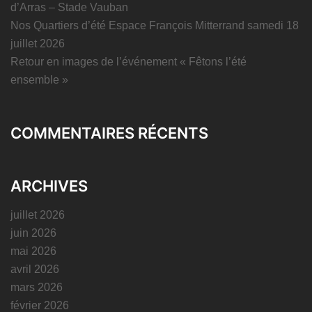
d’Arras – Stade Vauban
Nos Quartiers d’été Espace François Mitterrand samedi 18
juillet 2026
Retour en images de l’événement « Fêtons l’été
ensemble »
COMMENTAIRES RÉCENTS
ARCHIVES
juillet 2026
juin 2026
mai 2026
avril 2026
mars 2026
février 2026