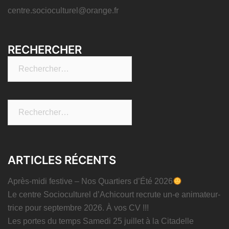
centre.socioculturel@orange.fr
RECHERCHER
Rechercher :
Rechercher :
ARTICLES RÉCENTS
Après-midi festive – Nos Quartiers d’Été 2026
Le centre Socioculturel d’Achicourt recrute un-e animateur-
trice pour septembre 2026. À vos CV !!!
Les portes du temps Samedi 25 juillet à la Citadelle