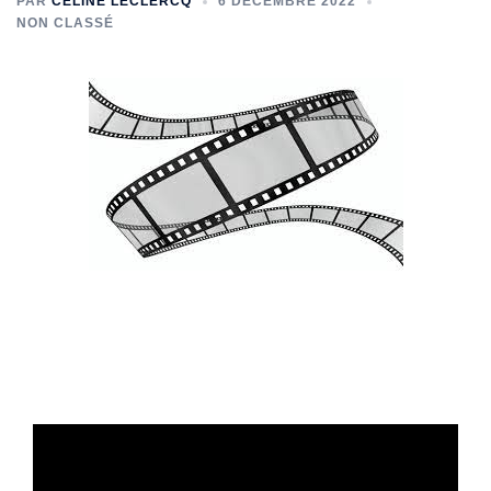
PAR
CELINE LECLERCQ
6 DÉCEMBRE 2022
NON CLASSÉ