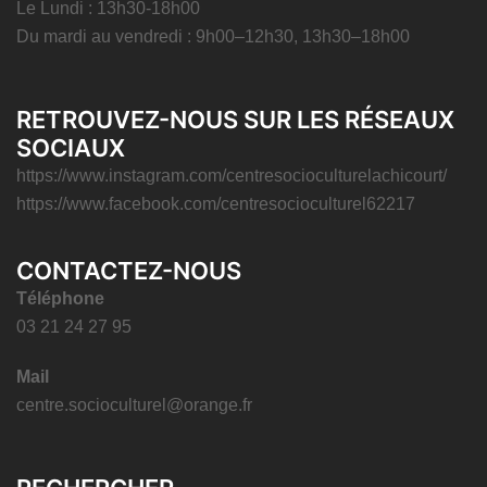
Le Lundi : 13h30-18h00
Du mardi au vendredi : 9h00–12h30, 13h30–18h00
RETROUVEZ-NOUS SUR LES RÉSEAUX
SOCIAUX
https://www.instagram.com/centresocioculturelachicourt/
https://www.facebook.com/centresocioculturel62217
CONTACTEZ-NOUS
Téléphone
03 21 24 27 95
Mail
centre.socioculturel@orange.fr