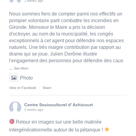
2 weeks ago
Nous sommes fiers de compter parmi nos effectifs un
pompier volontaire parti combattre les incendies en
Gironde. Monsieur le Maire a pris la décision
d'octroyer, au nom de la municipalité, les congés
exceptionnels à cet agent pour défendre nos espaces
naturels. Une très maigre contribution par rapport au
drame qui se joue. Julien Derôme illustre
l'engagement des personnes pour défendre des caus
...
See More
Photo
View on Facebook
·
Share
Centre Socioculturel d' Achicourt
2 weeks ago
Retour en images sur une belle matinée
intergénérationnelle autour de la pétanque !