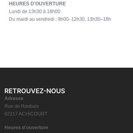
HEURES D'OUVERTURE
Lundi de 13h30 à 18h00
Du mardi au vendredi : 9h00–12h30, 13h30–18h
RETROUVEZ-NOUS
Adresse
Rue de Roubaix
62217 ACHICOURT
Heures d’ouverture