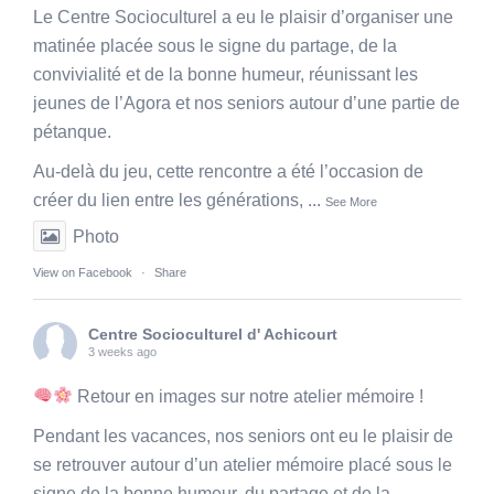
Le Centre Socioculturel a eu le plaisir d’organiser une
matinée placée sous le signe du partage, de la
convivialité et de la bonne humeur, réunissant les
jeunes de l’Agora et nos seniors autour d’une partie de
pétanque.
Au-delà du jeu, cette rencontre a été l’occasion de
créer du lien entre les générations,
...
See More
Photo
View on Facebook
·
Share
Centre Socioculturel d' Achicourt
3 weeks ago
Retour en images sur notre atelier mémoire !
Pendant les vacances, nos seniors ont eu le plaisir de
se retrouver autour d’un atelier mémoire placé sous le
signe de la bonne humeur, du partage et de la