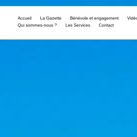
Accueil
La Gazette
Bénévole et engagement
Vidé
Qui sommes-nous ?
Les Services
Contact