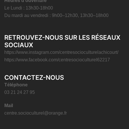
Heures d’ouverture
Le Lundi : 13h30-18h00
Du mardi au vendredi : 9h00–12h30, 13h30–18h00
RETROUVEZ-NOUS SUR LES RÉSEAUX
SOCIAUX
https://www.instagram.com/centresocioculturelachicourt/
https://www.facebook.com/centresocioculturel62217
CONTACTEZ-NOUS
Téléphone
03 21 24 27 95
Mail
centre.socioculturel@orange.fr