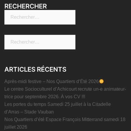
RECHERCHER
Rechercher :
Rechercher :
ARTICLES RÉCENTS
Après-midi festive – Nos Quartiers d’Été 2026
Le centre Socioculturel d’Achicourt recrute un-e animateur-
trice pour septembre 2026. À vos CV !!!
Les portes du temps Samedi 25 juillet à la Citadelle
d’Arras – Stade Vauban
Nos Quartiers d’été Espace François Mitterrand samedi 18
juillet 2026