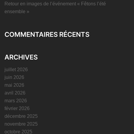
Retour en images de l’événement « Fêtons l’été
ensemble »
COMMENTAIRES RÉCENTS
ARCHIVES
juillet 2026
juin 2026
mai 2026
avril 2026
mars 2026
février 2026
décembre 2025
novembre 2025
octobre 2025