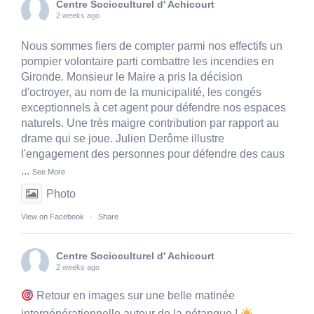
Centre Socioculturel d' Achicourt
2 weeks ago
Nous sommes fiers de compter parmi nos effectifs un
pompier volontaire parti combattre les incendies en
Gironde. Monsieur le Maire a pris la décision
d'octroyer, au nom de la municipalité, les congés
exceptionnels à cet agent pour défendre nos espaces
naturels. Une très maigre contribution par rapport au
drame qui se joue. Julien Derôme illustre
l'engagement des personnes pour défendre des caus
...
See More
Photo
View on Facebook
·
Share
Centre Socioculturel d' Achicourt
2 weeks ago
Retour en images sur une belle matinée
intergénérationnelle autour de la pétanque !