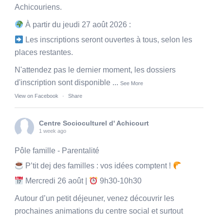
Achicouriens.
À partir du jeudi 27 août 2026 :
Les inscriptions seront ouvertes à tous, selon les
places restantes.
N'attendez pas le dernier moment, les dossiers
d'inscription sont disponible
...
See More
View on Facebook
·
Share
Centre Socioculturel d' Achicourt
1 week ago
Pôle famille - Parentalité
P’tit dej des familles : vos idées comptent !
Mercredi 26 août |
9h30-10h30
Autour d’un petit déjeuner, venez découvrir les
prochaines animations du centre social et surtout