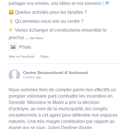
partager vos envies, vos idées et vos besoins !
Quelles activités pour les familles ?
Qu’aimeriez-vous voir au centre ?
Venez échanger et construisons ensemble le
prochai
...
See More
Photo
View on Facebook
·
Share
Centre Socioculturel d' Achicourt
2 weeks ago
Nous sommes fiers de compter parmi nos effectifs un
pompier volontaire parti combattre les incendies en
Gironde. Monsieur le Maire a pris la décision
d'octroyer, au nom de la municipalité, les congés
exceptionnels à cet agent pour défendre nos espaces
naturels. Une très maigre contribution par rapport au
drame qui se joue. Julien Derôme illustre