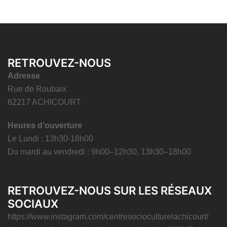
RETROUVEZ-NOUS
Adresse
Rue de Roubaix
62217 ACHICOURT
Heures d’ouverture
Le Lundi : 13h30-18h00
Du mardi au vendredi : 9h00–12h30, 13h30–18h00
RETROUVEZ-NOUS SUR LES RÉSEAUX
SOCIAUX
https://www.instagram.com/centresocioculturelachicourt/