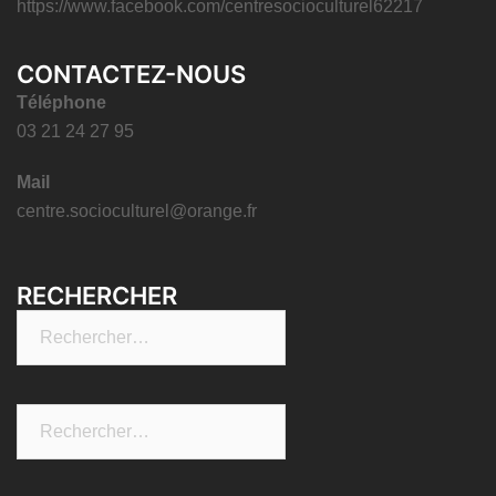
https://www.facebook.com/centresocioculturel62217
CONTACTEZ-NOUS
Téléphone
03 21 24 27 95
Mail
centre.socioculturel@orange.fr
RECHERCHER
Rechercher :
Rechercher :