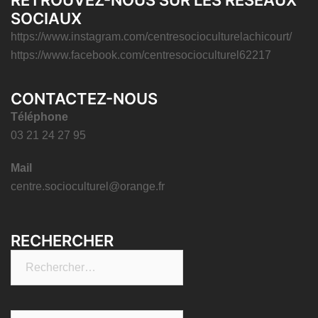
RETROUVEZ-NOUS SUR LES RÉSEAUX
SOCIAUX
https://www.instagram.com/centresocioculturelachicourt/
https://www.facebook.com/centresocioculturel62217
CONTACTEZ-NOUS
Téléphone
03 21 24 27 95
Mail
centre.socioculturel@orange.fr
RECHERCHER
Rechercher :