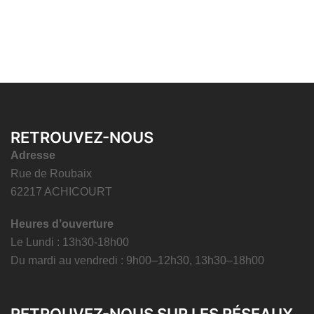
RETROUVEZ-NOUS
Adresse
Rue de Roubaix
62217 ACHICOURT
Heures d’ouverture
Le Lundi : 13h30-18h00
Du mardi au vendredi : 9h00–12h30, 13h30–18h00