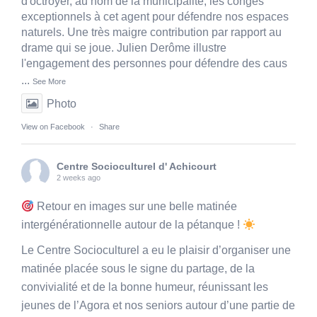
d'octroyer, au nom de la municipalité, les congés
exceptionnels à cet agent pour défendre nos espaces
naturels. Une très maigre contribution par rapport au
drame qui se joue. Julien Derôme illustre
l'engagement des personnes pour défendre des caus
...
See More
Photo
View on Facebook
·
Share
Centre Socioculturel d' Achicourt
2 weeks ago
Retour en images sur une belle matinée
intergénérationnelle autour de la pétanque !
Le Centre Socioculturel a eu le plaisir d’organiser une
matinée placée sous le signe du partage, de la
convivialité et de la bonne humeur, réunissant les
jeunes de l’Agora et nos seniors autour d’une partie de