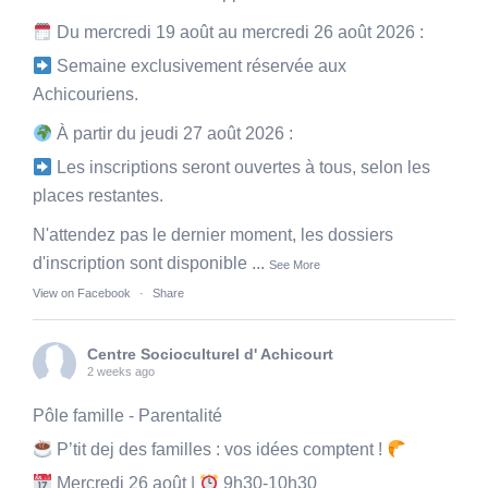
Du mercredi 19 août au mercredi 26 août 2026 :
Semaine exclusivement réservée aux
Achicouriens.
À partir du jeudi 27 août 2026 :
Les inscriptions seront ouvertes à tous, selon les
places restantes.
N'attendez pas le dernier moment, les dossiers
d'inscription sont disponible
...
See More
View on Facebook
·
Share
Centre Socioculturel d' Achicourt
2 weeks ago
Pôle famille - Parentalité
P’tit dej des familles : vos idées comptent !
Mercredi 26 août |
9h30-10h30