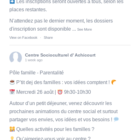
Les inscriptions seront ouvertes à tous, selon les
places restantes.
N'attendez pas le dernier moment, les dossiers
d'inscription sont disponible
...
See More
View on Facebook
·
Share
Centre Socioculturel d' Achicourt
1 week ago
Pôle famille - Parentalité
P’tit dej des familles : vos idées comptent !
Mercredi 26 août |
9h30-10h30
Autour d’un petit déjeuner, venez découvrir les
prochaines animations du centre social et surtout
partager vos envies, vos idées et vos besoins !
Quelles activités pour les familles ?
Qu’aimeriez-vous voir au centre ?