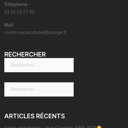
Téléphone
03 21 24 27 95
Mail
centre.socioculturel@orange.fr
RECHERCHER
Rechercher :
Rechercher :
ARTICLES RÉCENTS
Après-midi festive – Nos Quartiers d’Été 2026