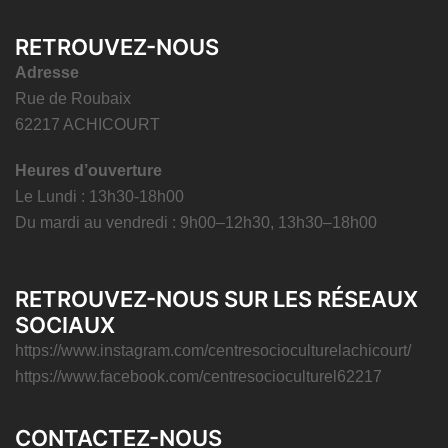
RETROUVEZ-NOUS
Adresse
Rue de Roubaix
62217 ACHICOURT
Heures d’ouverture
Le Lundi : 13h30-18h00
Du mardi au vendredi : 9h00–12h30, 13h30–18h00
RETROUVEZ-NOUS SUR LES RÉSEAUX
SOCIAUX
https://www.instagram.com/centresocioculturelachicourt/
https://www.facebook.com/centresocioculturel62217
CONTACTEZ-NOUS