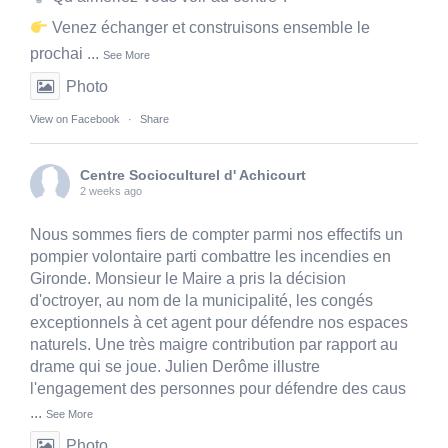
Venez échanger et construisons ensemble le
prochai
...
See More
Photo
View on Facebook
·
Share
Centre Socioculturel d' Achicourt
2 weeks ago
Nous sommes fiers de compter parmi nos effectifs un
pompier volontaire parti combattre les incendies en
Gironde. Monsieur le Maire a pris la décision
d'octroyer, au nom de la municipalité, les congés
exceptionnels à cet agent pour défendre nos espaces
naturels. Une très maigre contribution par rapport au
drame qui se joue. Julien Derôme illustre
l'engagement des personnes pour défendre des caus
...
See More
Photo