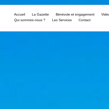
Accueil
La Gazette
Bénévole et engagement
Vidé
Qui sommes-nous ?
Les Services
Contact